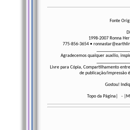
Fonte Orig
D
1998-2007 Ronna Herm
775-856-3654 •
ronnastar@earthlin
______________
Agradecemos qualquer auxílio, inspi
______________
Livre para Cópia, Compartilhamento entre
de publicação/impressão é 
Gostou! Indiq
Topo da Página| - |M