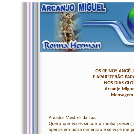
OS REINOS ANGÉL
E APARECERÃO PAR
NOS DIAS GLO
Arcanjo Migue
Mensagem 
Amados Mestres da Luz.
Quero que vocês sintam a minha presença
apenas em outra dimensão e se você me per