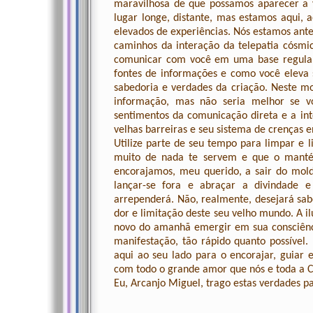
maravilhosa de que possamos aparecer a 
lugar longe, distante, mas estamos aqui,
elevados de experiências. Nós estamos ant
caminhos da interação da telepatia cósmi
comunicar com você em uma base regular;p
fontes de informações e como você eleva 
sabedoria e verdades da criação. Neste 
informação, mas não seria melhor se vo
sentimentos da comunicação direta e a in
velhas barreiras e seu sistema de crenças 
Utilize parte de seu tempo para limpar e l
muito de nada te servem e que o mantém
encorajamos, meu querido, a sair do mold
lançar-se fora e abraçar a divindade e
arrependerá. Não, realmente, desejará sab
dor e limitação deste seu velho mundo. A i
novo do amanhã emergir em sua consciênci
manifestação, tão rápido quanto possível.
aqui ao seu lado para o encorajar, guiar 
com todo o grande amor que nós e toda a 
Eu, Arcanjo Miguel, trago estas verdades p