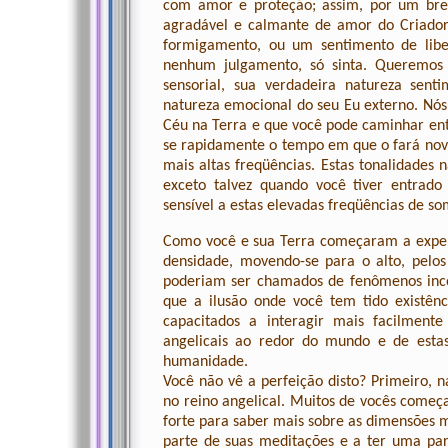
com amor e proteção; assim, por um brev
agradável e calmante de amor do Criador
formigamento, ou um sentimento de libe
nenhum julgamento, só sinta. Queremos
sensorial, sua verdadeira natureza sen
natureza emocional do seu Eu externo. Nós
Céu na Terra e que você pode caminhar entr
se rapidamente o tempo em que o fará nova
mais altas freqüências. Estas tonalidades 
exceto talvez quando você tiver entrado 
sensível a estas elevadas freqüências de so
Como você e sua Terra começaram a exper
densidade, movendo-se para o alto, pelos 
poderiam ser chamados de fenômenos inc
que a ilusão onde você tem tido existên
capacitados a interagir mais facilment
angelicais ao redor do mundo e de estas
humanidade.
Você não vê a perfeição disto? Primeiro, 
no reino angelical. Muitos de vocês começ
forte para saber mais sobre as dimensões 
parte de suas meditações e a ter uma par