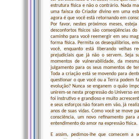
estrutura física e não o contrário. Nada m
uma faísca do Criador divino em uma estr
agora é que você está retornando em consc
Por favor, nestes próximos meses, esteja 
desconfortos físicos são conseqüências d
caminho para você reemergir em seu magní
forma física. Permita os desequilíbrios, e
você, enquanto está liberando velhas re
prejudiciais que já não o servem. Seja
momentos de vulnerabilidade, da mesm
julgamento para os seus momentos de ten
Toda a criação está se movendo para dent
questionar o que você ou a Terra podem fa
evolução? Nunca se enganem o quão impor
unirem-se nesta progressão do Universo em
foi instrutivo e grandioso e muito acrescen
e seus esforços não foram em vão, já reali
anos de suas vidas. Como você se move pa
consciência, um novo refinamento para 
entendimento do amor na expressão física.
E assim, pedimos-lhe que comecem a sen