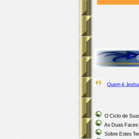
Quem é Jeshu
O Ciclo de Suas 
As Duas Faces d
Sobre Estes Tem