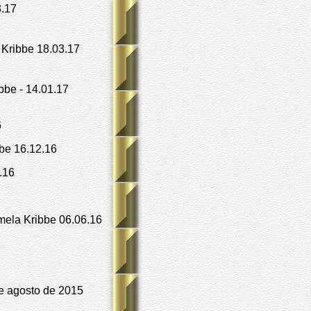
3.17
Kribbe 18.03.17
be - 14.01.17
6
be 16.12.16
.16
ela Kribbe 06.06.16
e agosto de 2015