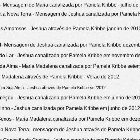
 - Mensagem de Maria canalizada por Pamela Kribbe - julho de
a a Nova Terra - Mensagem de Jeshua canalizada por Pamela 
 Amorosos - Jeshua através de Pamela Kribbe janeiro de 201
l- Mensagem de Jeshua canalizada por Pamela Kribbe dezemb
 do Lar - Jeshua canalizada por Pamela Kribbe em novembro d
 da Alma - Maria Madalena canalizada por Pamela Kribbe sete
a Madalena através de Pamela Kribbe - Verão de 2012
m Sua Alma - Jeshua através de Pamela Kribbe set/2012
eçou - Jeshua canalizada por Pamela Kribbe em junho de 20
inho - Jeshua canalizada por Pamela Kribbe em junho de 2012
Sexos - Maria Madalena canalizada por Pamela Kribbe em dez
 Nova Terra - mensagem de Jeshua através de Pamela Kribb