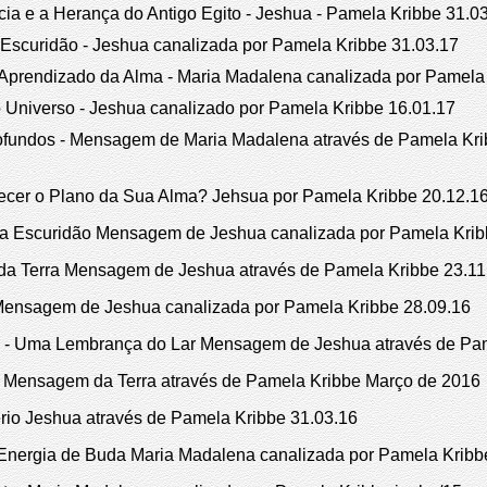
ia e a Herança do Antigo Egito - Jeshua - Pamela Kribbe 31.0
scuridão - Jeshua canalizada por Pamela Kribbe 31.03.17
prendizado da Alma - Maria Madalena canalizada por Pamela 
 Universo - Jeshua canalizado por Pamela Kribbe 16.01.17
undos - Mensagem de Maria Madalena através de Pamela Krib
r o Plano da Sua Alma? Jehsua por Pamela Kribbe 20.12.1
Escuridão Mensagem de Jeshua canalizada por Pamela Krib
da Terra Mensagem de Jeshua através de Pamela Kribbe 23.11
ensagem de Jeshua canalizada por Pamela Kribbe 28.09.16
 - Uma Lembrança do Lar Mensagem de Jeshua através de Pam
Mensagem da Terra através de Pamela Kribbe Março de 2016
rio Jeshua através de Pamela Kribbe 31.03.16
Energia de Buda Maria Madalena canalizada por Pamela Kribb