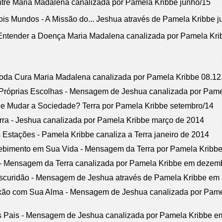
tre Maria Madalena canalizada por Pamela Kribbe junho/15
is Mundos - A Missão do... Jeshua através de Pamela Kribbe j
ntender a Doença Maria Madalena canalizada por Pamela Krib
oda Cura Maria Madalena canalizada por Pamela Kribbe 08.12
óprias Escolhas - Mensagem de Jeshua canalizada por Pamel
 Mudar a Sociedade? Terra por Pamela Kribbe setembro/14
rra - Jeshua canalizada por Pamela Kribbe março de 2014
Estações - Pamela Kribbe canaliza a Terra janeiro de 2014
bimento em Sua Vida - Mensagem da Terra por Pamela Kribbe
 - Mensagem da Terra canalizada por Pamela Kribbe em dezem
scuridão - Mensagem de Jeshua através de Pamela Kribbe em 
xão com Sua Alma - Mensagem de Jeshua canalizada por Pame
Pais - Mensagem de Jeshua canalizada por Pamela Kribbe em