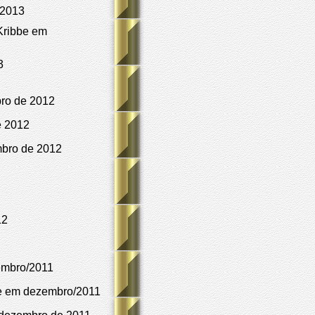
 2013
Kribbe em
3
ro de 2012
e 2012
mbro de 2012
12
embro/2011
e em dezembro/2011