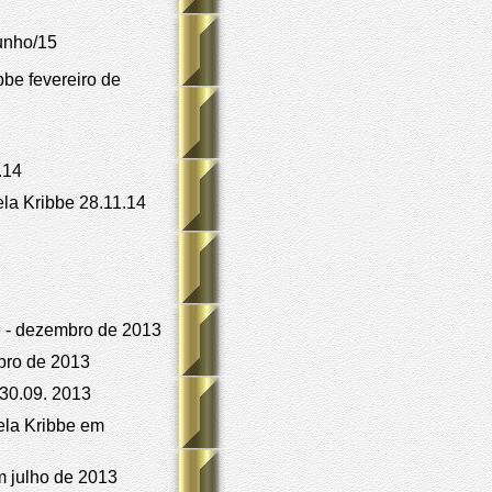
unho/15
be fevereiro de
.14
a Kribbe 28.11.14
 - dezembro de 2013
bro de 2013
30.09. 2013
la Kribbe em
 julho de 2013