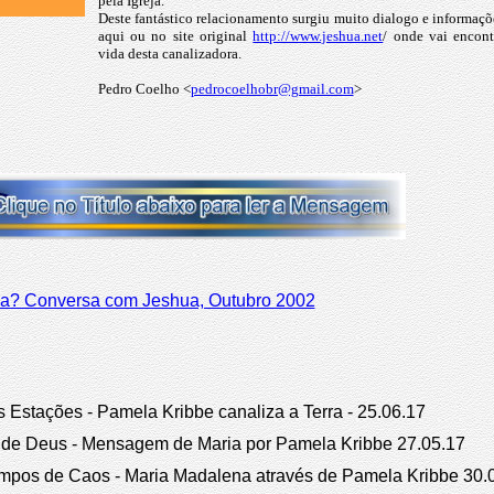
pela Igreja.
Deste fantástico relacionamento surgiu muito dialogo e informaçõ
aqui ou no site original
http://www.jeshua.net
/ onde vai encont
vida desta canalizadora.
Pedro Coelho <
pedrocoelhobr@gmail.com
>
a? Conversa com Jeshua, Outubro 2002
Estações - Pamela Kribbe canaliza a Terra - 25.06.17
e Deus - Mensagem de Maria por Pamela Kribbe 27.05.17
pos de Caos - Maria Madalena através de Pamela Kribbe 30.