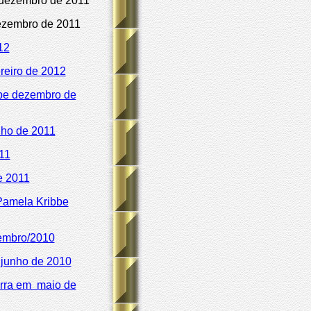
 dezembro de 2011
dezembro de 2011
12
reiro de 2012
bbe dezembro de
lho de 2011
11
e 2011
 Pamela Kribbe
zembro/2010
 junho de 2010
erra em maio de