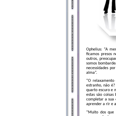
Ophelius: “A me
ficamos presos 
outros, preocupa
somos bombardead
necessidades po
alma”.
“O relaxamento 
estranho, não é?
quarto escuro e 
estas são coisas
completar a sua 
aprender a rir e a
“Muito dos que 