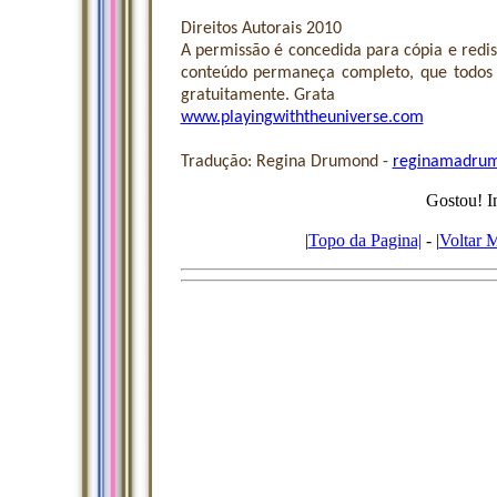
Direitos Autorais 2010
A permissão é concedida para cópia e redis
conteúdo permaneça completo, que todos o
gratuitamente. Grata
www.playingwiththeuniverse.com
Tradução: Regina Drumond -
reginamadru
Gostou! I
|
Topo da Pagina|
- |
Voltar 