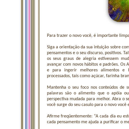
Para trazer o novo você, é importante limpa
Siga a orientação da sua intuição sobre com
pensamentos e o seu discurso, positivos. 
os seus graus de alegria estivessem 
avançar com novos hábitos e padrões. Os An
e para ingerir melhores alimentos e b
processados, tais como açúcar, farinha bran
Mantenha o seu foco nos conteúdos de su
palavras são o alimento que o apóia ou
perspectiva mudada para melhor. Abra o s
você surge do seu casulo para o novo você e
Afirme freqüentemente: “A cada dia eu 
cada pensamento me ajuda a purificar o m