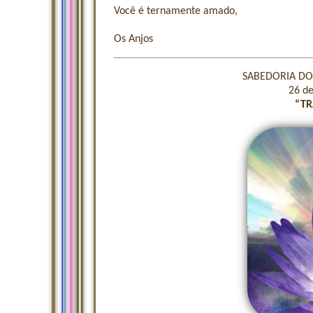
Você é ternamente amado,
Os Anjos
SABEDORIA DOS
26 d
“T