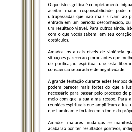
O que isto significa é completamente inigua
aceitar maior responsabilidade pode e
ultrapassadas que não mais sirvam ao pr
entrada em um período desconhecido, ou
um resultado visível. Para outros ainda, i
com o que vocês sabem, em seu coração,
obstáculos.
Amados, os atuais níveis de violência q
situações parecerão piorar antes que melh
de purificação espiritual que está libera
consciência separada e de negatividade.
A grande tentação durante estes tempos de
podem parecer mais fortes do que a luz,
necessário para passar pelo processo de p
meio com que a sua alma ressoe. Para algu
reuniões espirituais que amplificam a luz, 
que iluminam e fortalecem a fonte da própri
Amados, maiores mudanças se manifest
acabarão por ter resultados positivos, in