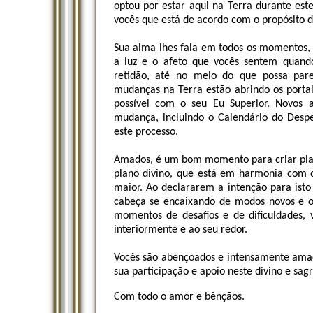
optou por estar aqui na Terra durante es
vocês que está de acordo com o propósito d
Sua alma lhes fala em todos os momentos,
a luz e o afeto que vocês sentem quand
retidão, até no meio do que possa parece
mudanças na Terra estão abrindo os porta
possível com o seu Eu Superior. Novos ap
mudança, incluindo o Calendário do Desper
este processo.
Amados, é um bom momento para criar plano
plano divino, que está em harmonia com 
maior. Ao declararem a intenção para isto
cabeça se encaixando de modos novos e or
momentos de desafios e de dificuldades,
interiormente e ao seu redor.
Vocês são abençoados e intensamente amado
sua participação e apoio neste divino e sa
Com todo o amor e bênçãos.