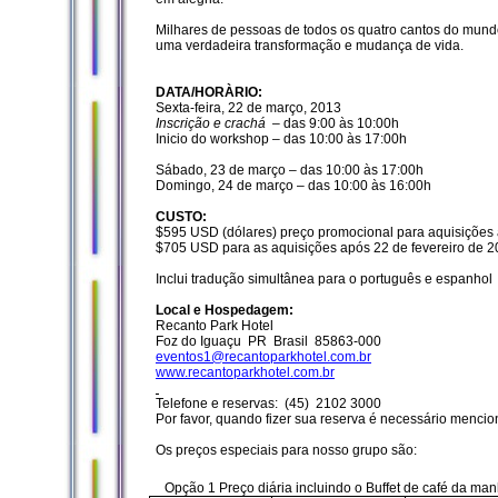
Milhares de pessoas de todos os quatro cantos do mundo
uma verdadeira transformação e mudança de vida.
DATA/HORÀRIO:
Sexta-feira, 22 de março, 2013
Inscrição e crachá
– das 9:00 às 10:00h
Inicio do workshop – das 10:00 às 17:00h
Sábado, 23 de março – das 10:00 às 17:00h
Domingo, 24 de março – das 10:00 às 16:00h
CUSTO:
$595 USD (dólares) preço promocional para aquisições a
$705 USD para as aquisições após 22 de fevereiro de 2
Inclui tradução simultânea para o português
e espanhol
Local e Hospedagem:
Recanto Park Hotel
Foz do Iguaçu PR Brasil 85863-000
eventos1@recantoparkhotel.com.br
www.recantoparkhotel.com.br
Telefone e reservas:
(45) 2102 3000
Por favor, quando fizer sua reserva é necessário menci
Os preços especiais para nosso grupo são:
Opção 1 Preço diária incluindo o Buffet de café da man