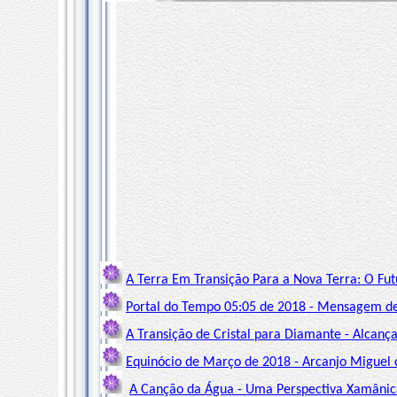
A Terra Em Transição Para a Nova Terra: O Fut
Portal do Tempo 05:05 de 2018 - Mensagem de
A Transição de Cristal para Diamante - Alcanç
Equinócio de Março de 2018 - Arcanjo Miguel c
A Canção da Água - Uma Perspectiva Xamânica