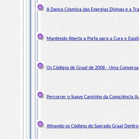
A Dança Cósmica das Energias Divinas e a Tra
Mantendo Aberta a Porta para a Cura e Equilí
Os Códigos de Graal de 2008 - Uma Conversa
Percorrer o Suave Caminho da Consciência Ilu
Ativando os Códigos do Sagrado Graal Dentr