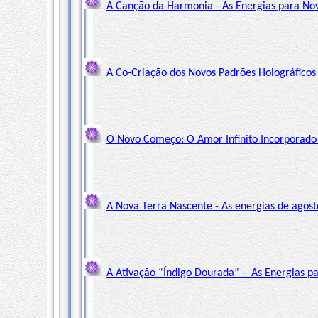
A Canção da Harmonia - As Energias para N
A Co-Criação dos Novos Padrões Holográficos 
O Novo Começo: O Amor Infinito Incorporado
A Nova Terra Nascente - As energias de agos
A Ativação “Índigo Dourada” - As Energias pa