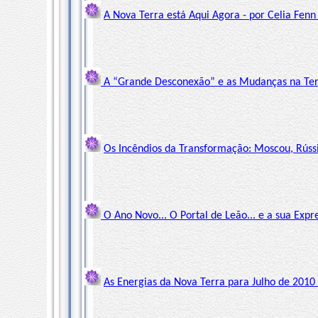
A Nova Terra está Aqui Agora - por Celia Fen
A “Grande Desconexão” e as Mudanças na Terr
Os Incêndios da Transformação: Moscou, Rússi
O Ano Novo... O Portal de Leão... e a sua Expr
As Energias da Nova Terra para Julho de 2010 