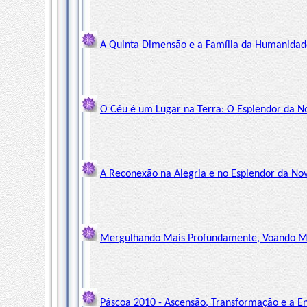
A Quinta Dimensão e a Família da Humanidade
O Céu é um Lugar na Terra: O Esplendor da N
A Reconexão na Alegria e no Esplendor da Nova
Mergulhando Mais Profundamente, Voando Mais
Páscoa 2010 - Ascensão, Transformação e a E