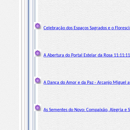
Celebração dos Espaços Sagrados e o Floresc
A Abertura do Portal Estelar da Rosa 11:11:1
A Dança do Amor e da Paz - Arcanjo Miguel a
As Sementes do Novo: Compaixão, Alegria e S