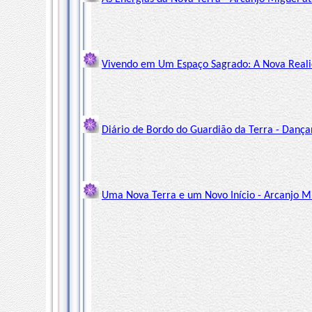
Vivendo em Um Espaço Sagrado: A Nova Realid
Diário de Bordo do Guardião da Terra - Dançan
Uma Nova Terra e um Novo Início - Arcanjo Mi