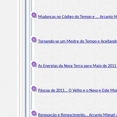
Mudanças no Código do Tempo e ... Arcanjo M
Tornando-se um Mestre do Tempo e Aceitando..
As Energias da Nova Terra para Maio de 2011 
Páscoa de 2011... O Velho e o Novo e Este Mo
Renovação e Renascimento... Arcanjo Miguel a