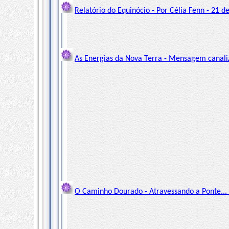
Relatório do Equinócio - Por Célia Fenn - 21 
As Energias da Nova Terra - Mensagem canali
O Caminho Dourado - Atravessando a Ponte... 