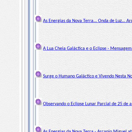
As Energias da Nova Terra... Onda de Luz... A
A Lua Cheia Galáctica e o Eclipse - Mensagem
Surge o Humano Galáctico e Vivendo Nesta Nov
Observando o Eclipse Lunar Parcial de 25 de ab
As Energias da Nova Terra - Arcanjo Miguel at