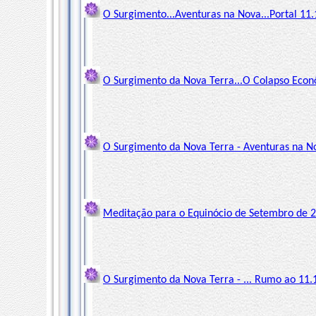
O Surgimento...Aventuras na Nova...Portal 11.
O Surgimento da Nova Terra...O Colapso Econô
O Surgimento da Nova Terra - Aventuras na No
Meditação para o Equinócio de Setembro de 20
O Surgimento da Nova Terra - ... Rumo ao 11.1