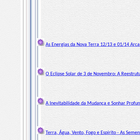
As Energias da Nova Terra 12/13 e 01/14 Arca
O Eclipse Solar de 3 de Novembro: A Reestrutu
A Inevitabilidade da Mudança e Sonhar Profu
Terra, Água, Vento, Fogo e Espírito - As Sem