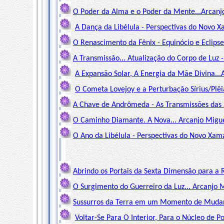
O Poder da Alma e o Poder da Mente...Arcanjo
A Dança da Libélula - Perspectivas do Novo
O Renascimento da Fênix - Equinócio e Eclipses
A Transmissão... Atualização do Corpo de Luz -
A Expansão Solar, A Energia da Mãe Divina...
O Cometa Lovejoy e a Perturbação Sírius/Pl
A Chave de Andrômeda - As Transmissões das 
O Caminho Diamante. A Nova... Arcanjo Migue
O Ano da Libélula - Perspectivas do Novo Xam
Abrindo os Portais da Sexta Dimensão para a 
O Surgimento do Guerreiro da Luz... Arcanjo M
Sussurros da Terra em um Momento de Mudanç
Voltar-Se Para O Interior, Para o Núcleo de P