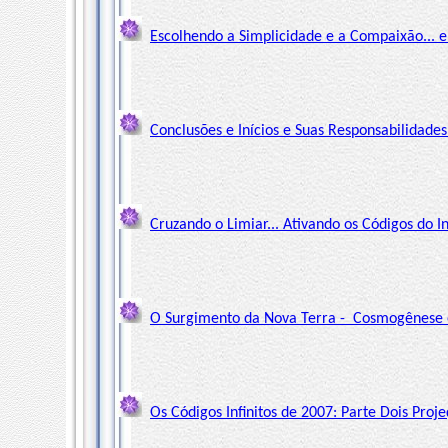
Escolhendo a Simplicidade e a Compaixão... e
Conclusões e Inícios e Suas Responsabilidade
Cruzando o Limiar... Ativando os Códigos do I
O Surgimento da Nova Terra - Cosmogênese e
Os Códigos Infinitos de 2007: Parte Dois Proje