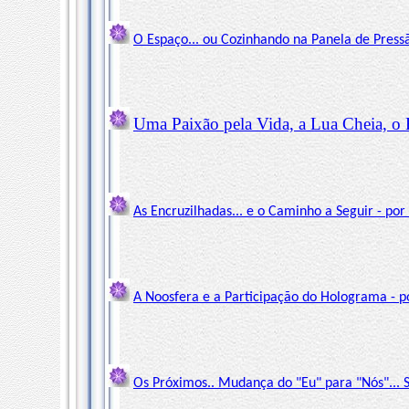
O Espaço... ou Cozinhando na Panela de Press
Uma Paixão pela Vida, a Lua Cheia, o E
As Encruzilhadas... e o Caminho a Seguir - por
A Noosfera e a Participação do Holograma - p
Os Próximos.. Mudança do "Eu" para "Nós"... 