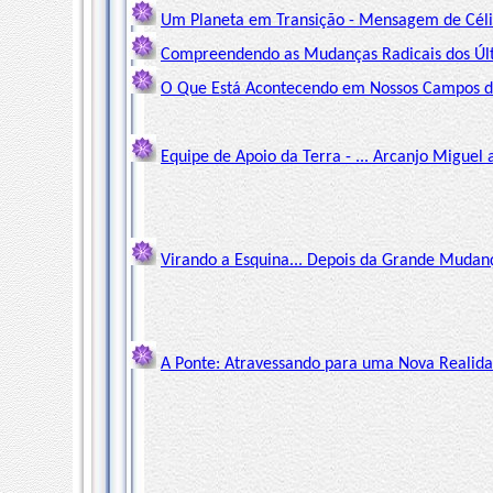
Um Planeta em Transição - Mensagem de Céli
Compreendendo as Mudanças Radicais dos Últ
O Que Está Acontecendo em Nossos Campos de
Equipe de Apoio da Terra - ... Arcanjo Miguel 
Virando a Esquina... Depois da Grande Mudanç
A Ponte: Atravessando para uma Nova Realida