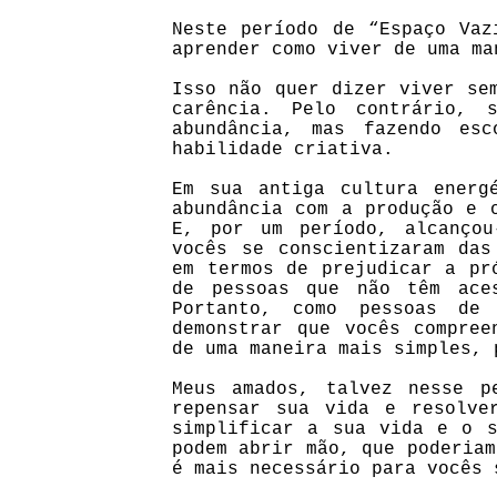
Neste período de “Espaço Vaz
aprender como viver de uma ma
Isso não quer dizer viver se
carência. Pelo contrário, 
abundância, mas fazendo esc
habilidade criativa.
Em sua antiga cultura energ
abundância com a produção e 
E, por um período, alcançou
vocês se conscientizaram das
em termos de prejudicar a pr
de pessoas que não têm ace
Portanto, como pessoas de 
demonstrar que vocês compree
de uma maneira mais simples, 
Meus amados, talvez nesse p
repensar sua vida e resolve
simplificar a sua vida e o s
podem abrir mão, que poderiam
é mais necessário para vocês 