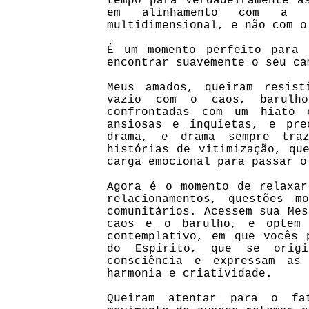
tempo para verdadeiramente a
em alinhamento com a s
multidimensional, e não com o
É um momento perfeito para 
encontrar suavemente o seu ca
Meus amados, queiram resis
vazio com o caos, barulho
confrontadas com um hiato 
ansiosas e inquietas, e pre
drama, e drama sempre tra
histórias de vitimização, qu
carga emocional para passar o
Agora é o momento de relaxar
relacionamentos, questões m
comunitários. Acessem sua Mes
caos e o barulho, e optem 
contemplativo, em que vocês 
do Espírito, que se origi
consciência e expressam as
harmonia e criatividade.
Queiram atentar para o fa