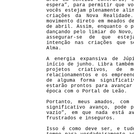
espera”, para permitir que vo
vocês estejam plenamente ali
criações da Nova Realidade
movimento direto em meados d
de abril. Assim, enquanto o p
dançando pelo limiar do Novo,
assegurar-se de que esteja
intenção nas criações que 
Alma.
A energia expansiva de Júp
início de junho. Libra também
projetos criativos, de 
relacionamentos e os empreen
de alguma forma significat
estarão prontos para avançar
época com o Portal de Leão.
Portanto, meus amados, com 
significativo avanço, pode 
vazio”, em que nada está a
frustrados e inseguros.
Isso é como deve ser, e tud