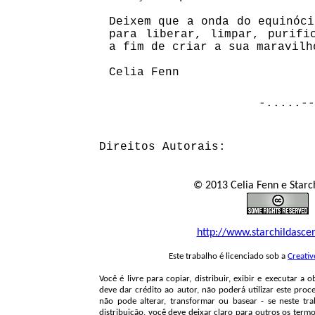
Deixem que a onda do equinóci
para liberar, limpar, purifi
a fim de criar a sua maravilh
Celia Fenn
-.....--
Direitos Autorais:
© 2013 Celia Fenn e Starch
http://www.starchildasce
Este trabalho é licenciado sob a
Creati
Você é livre para copiar, distribuir, exibir e executar a 
deve dar crédito ao autor, não poderá utilizar este proc
não pode alterar, transformar ou basear - se neste tra
distribuição, você deve deixar claro para outros os term