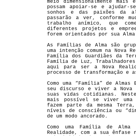
meio dimensionalmente mais 
possam apoiar-se e ajudar-s
sonhos e das paixões da al
passarão a ver, conforme mu
trabalho anímico, que com
diferentes projetos e empre
forem orientados por sua Alma
As Famílias de Alma são grup
uma intenção comum na Nova Re
Família dos Guardiães da Ter
Família de Luz, Trabalhadores
aqui para ser a Nova Reali
processo de transformação e a
Como uma “Família” de Almas 
seu discurso e viver a Nova 
suas vidas cotidianas. Nest
mais possível se viver uma
fazem parte da mesma Terra,
níveis de consciência ou “di
de um modo ancorado.
Como uma Família de Alma 
Realidade, com a sua ênfase 