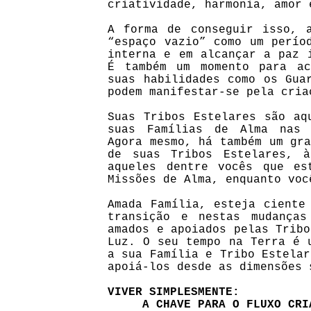
criatividade, harmonia, amor 
A forma de conseguir isso, 
“espaço vazio” como um perío
interna e em alcançar a paz 
É também um momento para ac
suas habilidades como os Gua
podem manifestar-se pela cria
Suas Tribos Estelares são aq
suas Famílias de Alma nas 
Agora mesmo, há também um gra
de suas Tribos Estelares, 
aqueles dentre vocês que es
Missões de Alma, enquanto voc
Amada Família, esteja ciente
transição e nestas mudanças
amados e apoiados pelas Tribo
Luz. O seu tempo na Terra é 
a sua Família e Tribo Estelar
apoiá-los desde as dimensões 
VIVER SIMPLESMENTE:
A CHAVE PARA O FLUXO CRI