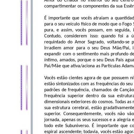
Amor do Criador no interior do seu Centro 
compartimentar os componentes da sua Essê
É importante que vocês atraiam a quantida
para o seu veículo físico de modo que o Fogo
pura, e assim, vocês possam, em seguida, 
Contudo, considerem isso: quando foi a 
requintado do Amor Sagrado, voltando-se 
Irradiem amor para o seu Deus Mãe/Pai, i
expandir com o sentimento mais profundo d
íntimo, amados, porque o seu Deus Pais agua
Pai/Mãe que ativa/aciona as Partículas Adama
Vocês estão cientes agora de que possuem ní
estão sintonizados com as frequências do se
padrões de frequência, chamados de Canção 
frequência superior dentro da sua estrut
dimensionais exteriores do cosmos. Todas as
sua estrutura cerebral, estão gradativament
superior. Consequentemente, vocês não vã
jornada, apenas os seus sucessos e a alegria
todo este Subuniverso. É importante que 
espiral ascendente; todavia, vocês estão ago