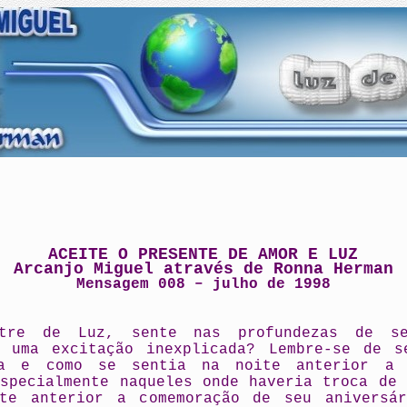
ACEITE O PRESENTE DE AMOR E LUZ
Arcanjo Miguel através de Ronna Herman
Mensagem 008 – julho de 1998
stre de Luz, sente nas profundezas de s
, uma excitação inexplicada? Lembre-se de s
ça e como se sentia na noite anterior a 
especialmente naqueles onde haveria troca de 
te anterior a comemoração de seu aniversá