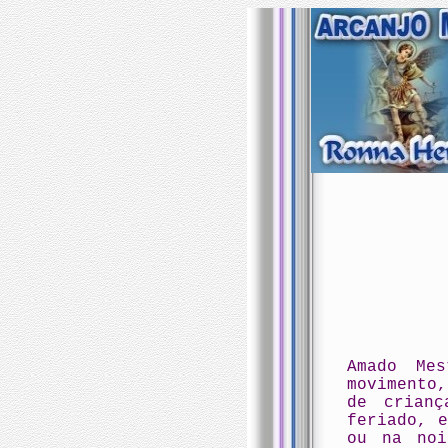
Amado Me
movimento
de crian
feriado, 
ou na noi