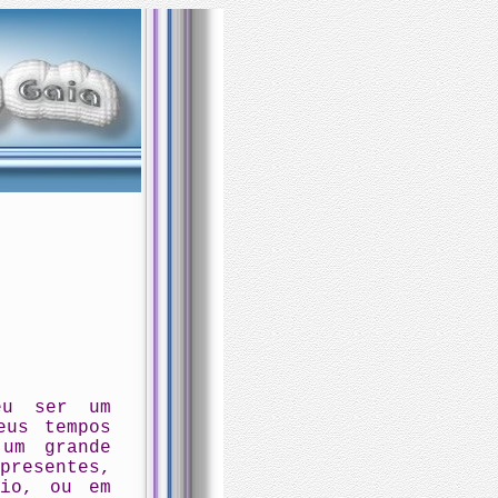
eu ser um
eus tempos
um grande
presentes,
rio, ou em