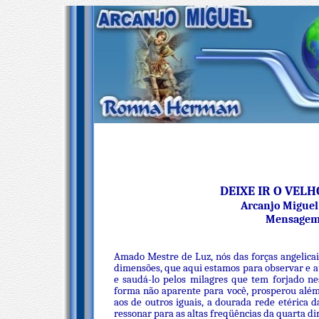
DEIXE IR O VEL
Arcanjo Miguel
Mensagem 
Amado Mestre de Luz, nós das forças angelicai
dimensões, que aqui estamos para observar e a
e saudá-lo pelos milagres que tem forjado n
forma não aparente para você, prosperou além 
aos de outros iguais, a dourada rede etérica 
ressonar para as altas freqüências da quarta d