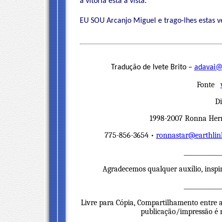
a vitória está à vista.
EU SOU Arcanjo Miguel e trago-lhes estas v
Tradução de Ivete Brito –
adavai@
Fonte
Di
1998-2007 Ronna Herm
775-856-3654 •
ronnastar@earthlin
____________
Agradecemos qualquer auxílio, inspi
____________
Livre para Cópia, Compartilhamento entre a
publicação/impressão é ne