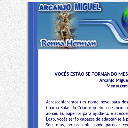
VOCÊS ESTÃO SE TORNANDO MES
Arcanjo Migue
Mensagem 0
Acrescentaremos um nome novo para desc
Chama Solar do Criador queima de forma 
ao seu Eu Superior para ajudá-lo, e acen
Logo, vocês serão capazes de adaptar-se à 
Sou, mas, no presente, pode parecer c