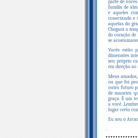
parte de vocês
família de alm
e aqueles co
conectando e 
aquelas do gr
Chegará o temp
do coração de
se acostumarem
Vocês estão p
dimensões inte
seu próprio ca
em direção ao 
Meus amados, 
ou que foi pro
outro futuro p
de maneira qu
graça. É um te
a você. Lembre
lugar certo c
Eu sou o Arca
.