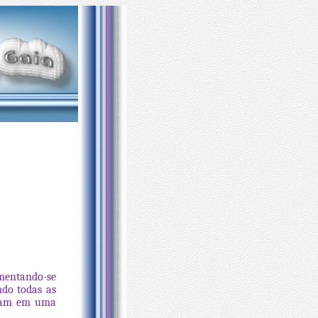
imentando-se
ndo todas as
avam em uma