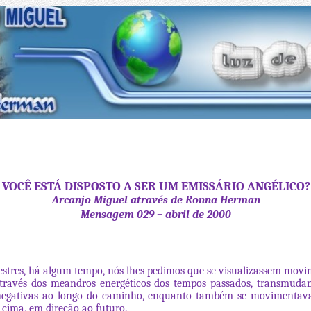
VOCÊ ESTÁ DISPOSTO A SER UM EMISSÁRIO ANGÉLICO?
Arcanjo Miguel através de Ronna Herman
Mensagem 029 – abril de 2000
stres, há algum tempo, nós lhes pedimos que se visualizassem mov
através dos meandros energéticos dos tempos passados, transmuda
egativas ao longo do caminho, enquanto também se moviment
a cima, em direção ao futuro.