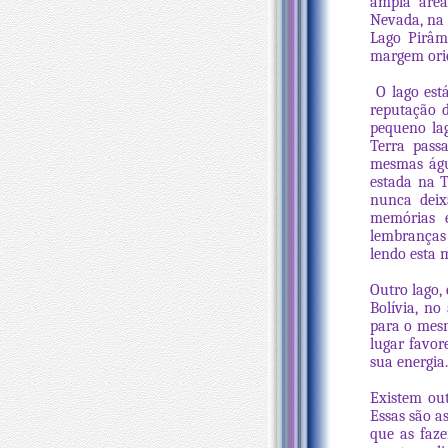
ampla área
Nevada, na 
Lago Pirâm
margem orie
O lago est
reputação d
pequeno la
Terra pass
mesmas águ
estada na T
nunca deix
memórias e
lembranças 
lendo esta 
Outro lago, 
Bolívia, n
para o mesm
lugar favor
sua energia.
Existem ou
Essas são a
que as faze