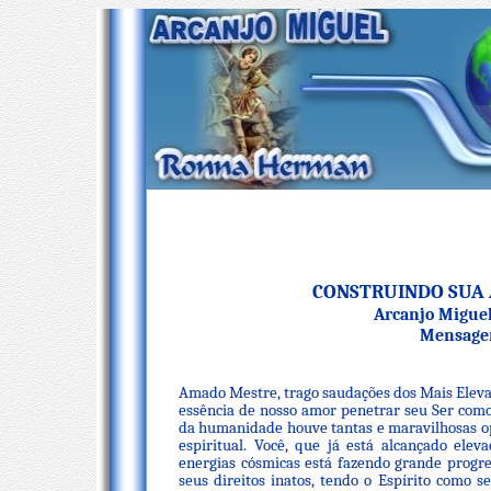
CONSTRUINDO SUA 
Arcanjo Migue
Mensagem
Amado Mestre, trago saudações dos Mais Elev
essência de nosso amor penetrar seu Ser como
da humanidade houve tantas e maravilhosas o
espiritual. Você, que já está alcançado elev
energias cósmicas está fazendo grande progre
seus direitos inatos, tendo o Espírito como s