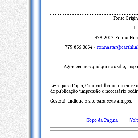
Fonte Origi
Di
1998-2007 Ronna Herm
775-856-3654 •
ronnastar@earthlin
_____________
Agradecemos qualquer auxílio, inspi
_____________
Livre para Cópia, Compartilhamento entre a
de publicação/impressão é necessário pedir s
Gostou! Indique o site para seus amigos.
|
Topo da Página
| - |
Vol