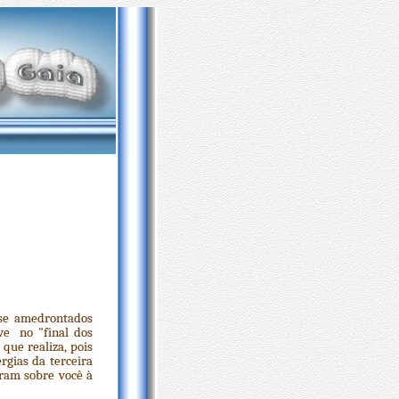
se amedrontados
ve no "final dos
que realiza, pois
rgias da terceira
ram sobre você à