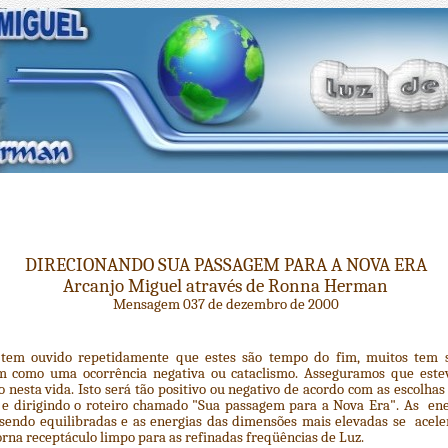
DIRECIONANDO SUA PASSAGEM PARA A NOVA ERA
Arcanjo Miguel através de Ronna Herman
Mensagem 037 de dezembro de 2000
tem ouvido repetidamente que estes são tempo do fim, muitos tem 
m como uma ocorrência negativa ou cataclismo. Asseguramos que este
nesta vida. Isto será tão positivo ou negativo de acordo com as escolhas 
 e dirigindo o roteiro chamado "Sua passagem para a Nova Era". As ene
sendo equilibradas e as energias das dimensões mais elevadas se acele
rna receptáculo limpo para as refinadas freqüências de Luz.