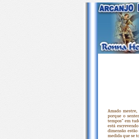
Amado mestre, 
porque o sente
tempos" em tudo 
está escrevendo
dimensão estão 
medida que se to