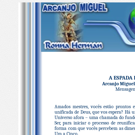
A ESPADA 
Arcanjo Migue
Mensagem 
Amados mestres, vocês estão prontos 
unificada de Deus, que vos espera? Há 
Universo afora – uma chamada do fundo 
Ser, para iniciar o processo de reunifi
forma com que vocês percebem as dimen
Um a Cinco.