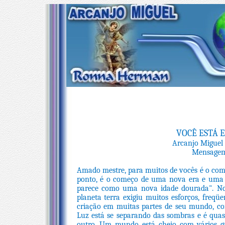
VOCÊ ESTÁ 
Arcanjo Miguel
Mensagem 
Amado mestre, para muitos de vocês é o com
ponto, é o começo de uma nova era e uma n
parece como uma nova idade dourada". No 
planeta terra exigiu muitos esforços, freqü
criação em muitas partes de seu mundo, con
Luz está se separando das sombras e é qua
outro. Um mundo está cheio com vários gr