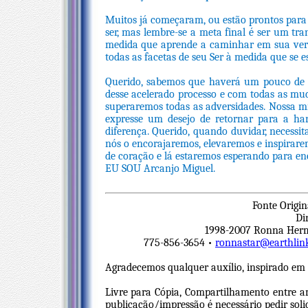
Muitos já começaram, ou estão prontos para
ser, mas lembre-se a meta final é ser um tr
medida que aprende a caminhar em sua verda
todas as facetas de seu Ser à medida que se 
Querido, sabemos que haverá um pouco de 
desse acelerado processo e com todas as mu
superaremos todas as adversidades. Nossa m
expresse um desejo de retornar para a h
diferença. Querido, quando duvidar, necessit
nós o encorajaremos, elevaremos e inspirare
de coração e lá estaremos esperando para en
EU SOU Arcanjo Miguel.
Fonte Origi
Di
1998-2007 Ronna Herma
775-856-3654 •
ronnastar@earthlink
Agradecemos qualquer auxílio, inspirado em 
Livre para Cópia, Compartilhamento entre a
publicação/impressão é necessário pedir solic