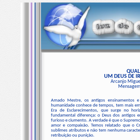
QUAL
UM DEUS DE I
Arcanjo Migue
Mensagem 
Amado Mestre, os antigos ensinamentos e
humanidade conhece de tempos, tem mais em
Era de Esclarecimentos, que surge no ho
fundamental diferença: o Deus dos antigo
furioso e ciumento. A verdade é que o Supremo
amor e compaixão. Temos relatado que o Cr
sublimes atributos e não tem nenhuma caracterí
retribuição ou punição.