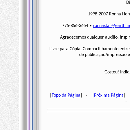
Di
1998-2007 Ronna Herm
775-856-3654 •
ronnastar@earthlin
Agradecemos qualquer auxílio, inspi
Livre para Cópia, Compartilhamento entre
de publicação/impressão é 
Gostou! Indiq
|
Topo da Página
| - |
Próxima Página
| 
- 