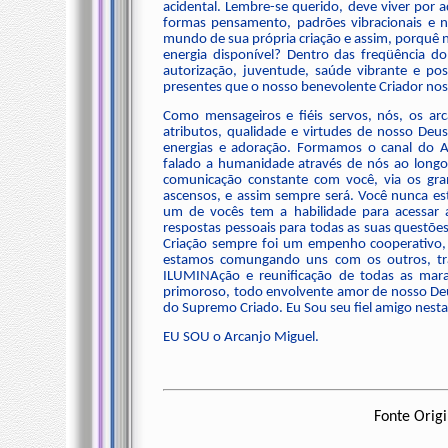
acidental. Lembre-se querido, deve viver por
formas pensamento, padrões vibracionais e n
mundo de sua própria criação e assim, porquê 
energia disponível? Dentro das freqüência do 
autorização, juventude, saúde vibrante e poss
presentes que o nosso benevolente Criador nos 
Como mensageiros e fiéis servos, nós, os ar
atributos, qualidade e virtudes de nosso Deu
energias e adoração. Formamos o canal do A
falado a humanidade através de nós ao lon
comunicação constante com você, via os gran
ascensos, e assim sempre será. Você nunca es
um de vocês tem a habilidade para acessar 
respostas pessoais para todas as suas questõe
Criação sempre foi um empenho cooperativo,
estamos comungando uns com os outros, t
ILUMINAção e reunificação de todas as marav
primoroso, todo envolvente amor de nosso De
do Supremo Criado. Eu Sou seu fiel amigo nesta
EU SOU o Arcanjo Miguel.
Fonte Orig