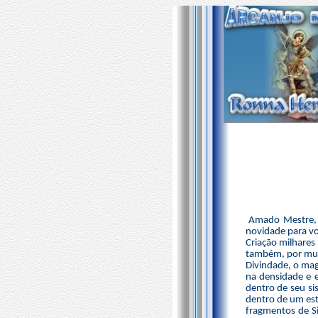
Amado Mestre, o
novidade para vo
Criação milhares
também, por muit
Divindade, o mag
na densidade e 
dentro de seu si
dentro de um es
fragmentos de S