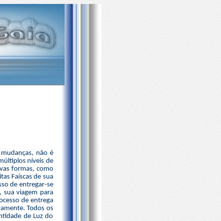
s mudanças, não é
últiplos níveis de
sivas formas, como
tas Faíscas de sua
sso de entregar-se
, sua viagem para
rocesso de entrega
vamente. Todos os
ntidade de Luz do