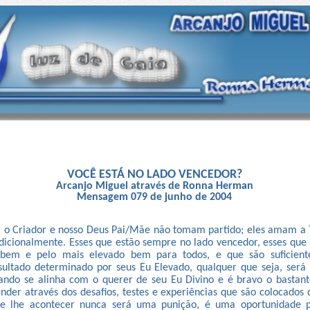
VOCÊ ESTÁ NO LADO VENCEDOR?
Arcanjo Miguel através de Ronna Herman
Mensagem 079 de junho de 2004
 o Criador e nosso Deus Pai/Mãe não tomam partido; eles amam a
ndicionalmente. Esses que estão sempre no lado vencedor, esses qu
bem e pelo mais elevado bem para todos, e que são suficiente
sultado determinado por seus Eu Elevado, qualquer que seja, será
ando se alinha com o querer de seu Eu Divino e é bravo o bastant
nder através dos desafios, testes e experiências que são colocados 
e lhe acontecer nunca será uma punição, é uma oportunidade p