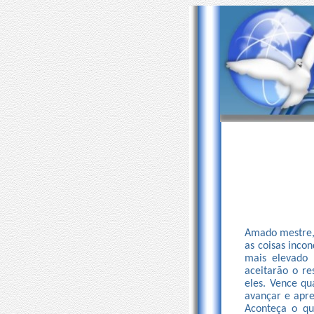
Amado mestre,
as coisas inco
mais elevado 
aceitarão o re
eles. Vence qu
avançar e apre
Aconteça o qu