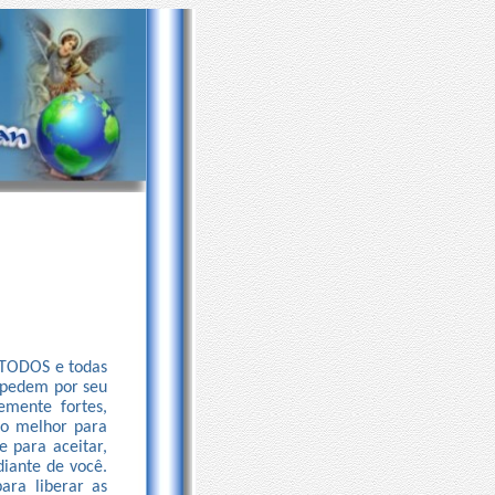
 TODOS e todas
e pedem por seu
mente fortes,
 o melhor para
e para aceitar,
diante de você.
ara liberar as