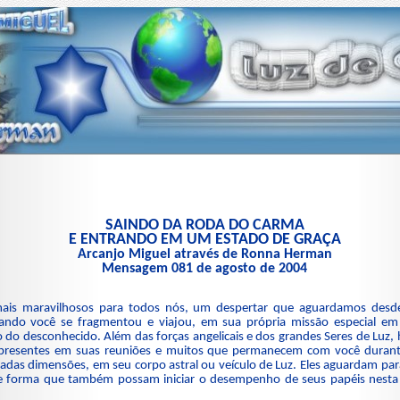
SAINDO DA RODA DO CARMA
E ENTRANDO EM UM ESTADO DE GRAÇA
Arcanjo Miguel através de Ronna Herman
Mensagem 081 de agosto de 2004
is maravilhosos para todos nós, um despertar que aguardamos desd
uando você se fragmentou e viajou, em sua própria missão especial 
 do desconhecido. Além das forças angelicais e dos grandes Seres de Luz
 presentes em suas reuniões e muitos que permanecem com você durant
adas dimensões, em seu corpo astral ou veículo de Luz. Eles aguardam par
de forma que também possam iniciar o desempenho de seus papéis nesta