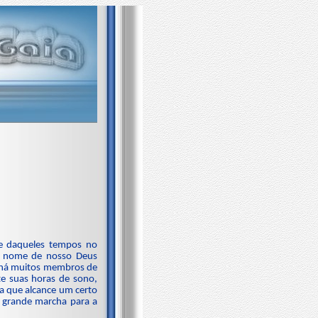
e daqueles tempos no
em nome de nosso Deus
, há muitos membros de
e suas horas de sono,
a que alcance um certo
 grande marcha para a