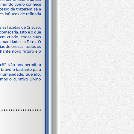
. O mundo como conhece
cesso de trazerem-se a
s influxos de refinada
as facetas de Criação,
começaria. Isto é o que
tem criado, todas suas
humanidade e a Terra. O
as dolorosas, todos os
ilhante novo futuro e o
ocê? Não nos permitirá
á bravo o bastante para
 humanidade, querido,
mos o curativo Divino