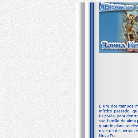
É um dos tempos ma
místico passado, q
Pai/Mãe, para dentro
sua família de alma
quando plana as elev
nível de despertar 
Nova Era.