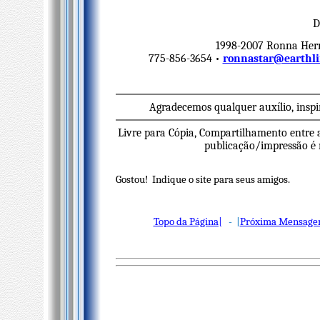
D
1998-2007 Ronna Herm
775-856-3654 •
ronnastar@earthli
Agradecemos qualquer auxílio, inspi
Livre para Cópia, Compartilhamento entre 
publicação/impressão é ne
Gostou! Indique o site para seus amigos.
Topo da Página|
-
|
Próxima Mensage