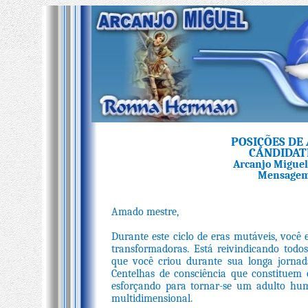
POSIÇÕES DE 
CANDIDAT
Arcanjo Migue
Mensagem 
Amado mestre,
Durante este ciclo de eras mutáveis, voc
transformadoras. Está reivindicando todo
que você criou durante sua longa jornad
Centelhas de consciência que constituem
esforçando para tornar-se um adulto hum
multidimensional.