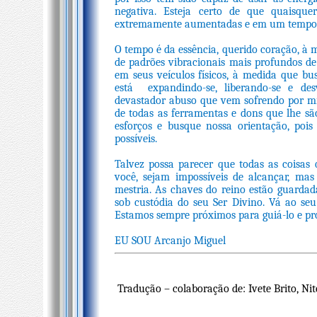
negativa. Esteja certo de que quaisque
extremamente aumentadas e em um tempo 
O tempo é da essência, querido coração, à
de padrões vibracionais mais profundos de
em seus veículos físicos, à medida que b
está expandindo-se, liberando-se e de
devastador abuso que vem sofrendo por mi
de todas as ferramentas e dons que lhe sã
esforços e busque nossa orientação, poi
possíveis.
Talvez possa parecer que todas as coisas 
você, sejam impossíveis de alcançar, ma
mestria. As chaves do reino estão guardad
sob custódia do seu Ser Divino. Vá ao seu
Estamos sempre próximos para guiá-lo e pro
EU SOU Arcanjo Miguel
Tradução – colaboração de: Ivete Brito, Nite