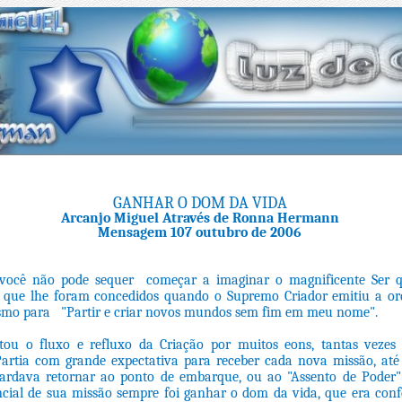
GANHAR O DOM DA VIDA
Arcanjo Miguel Através de Ronna Hermann
Mensagem 107 outubro de 2006
você não pode sequer começar a imaginar o magnificente Ser q
 que lhe foram concedidos quando o Supremo Criador emitiu a ord
esmo para "Partir e criar novos mundos sem fim em meu nome".
tou o fluxo e refluxo da Criação por muitos eons, tantas vezes
artia com grande expectativa para receber cada nova missão, a
rdava retornar ao ponto de embarque, ou ao "Assento de Poder" 
cial de sua missão sempre foi ganhar o dom da vida, que era conf