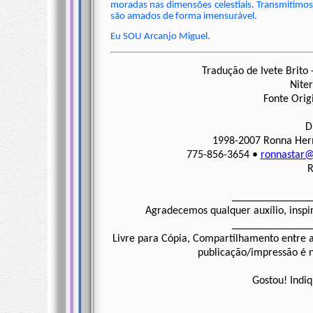
moradas nas dimensões celestiais. Transmitimos
são amados de forma imensurável.
Eu SOU Arcanjo Miguel.
Tradução de Ivete Brito 
Nite
Fonte Orig
D
1998-2007 Ronna Herm
775-856-3654 •
ronnastar@
R
______________
Agradecemos qualquer auxílio, inspi
______________
Livre para Cópia, Compartilhamento entre a
publicação/impressão é ne
Gostou! Indiq