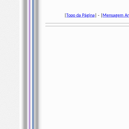
|
Topo da Página
| - |
Mensagem An