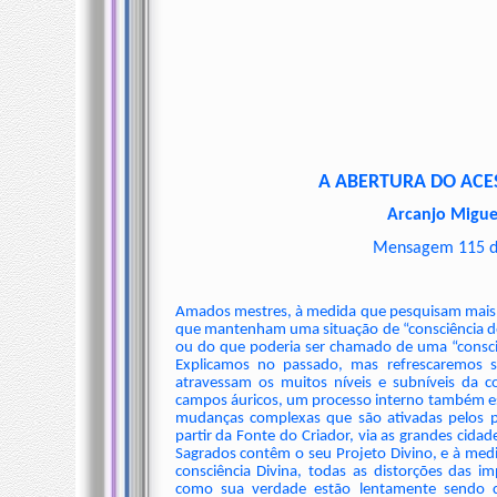
A ABERTURA DO AC
Arcanjo Migue
Mensagem 115 de
Amados mestres, à medida que pesquisam mais 
que mantenham uma situação de “consciência d
ou do que poderia ser chamado de uma “consciê
Explicamos no passado, mas refrescaremos
atravessam os muitos níveis e subníveis da 
campos áuricos, um processo interno também est
mudanças complexas que são ativadas pelos p
partir da Fonte do Criador, via as grandes cid
Sagrados contêm o seu Projeto Divino, e à med
consciência Divina, todas as distorções das i
como sua verdade estão lentamente sendo cor