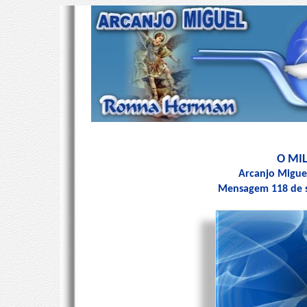
O MI
Arcanjo Migue
Mensagem 118 de s