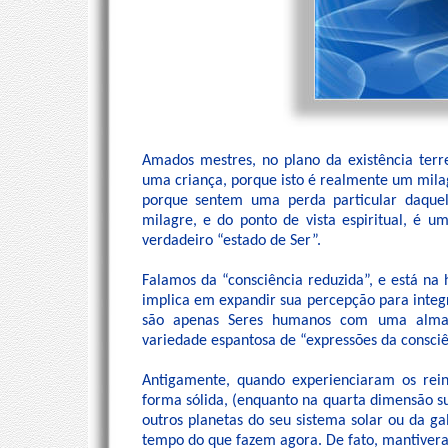
Amados mestres, no plano da existência ter
uma criança, porque isto é realmente um mil
porque sentem uma perda particular daque
milagre, e do ponto de vista espiritual, é 
verdadeiro “estado de Ser”.
Falamos da “consciência reduzida”, e está n
implica em expandir sua percepção para integr
são apenas Seres humanos com uma alma,
variedade espantosa de “expressões da consciên
Antigamente, quando experienciaram os rein
forma sólida, (enquanto na quarta dimensão su
outros planetas do seu sistema solar ou da 
tempo do que fazem agora. De fato, mantivera