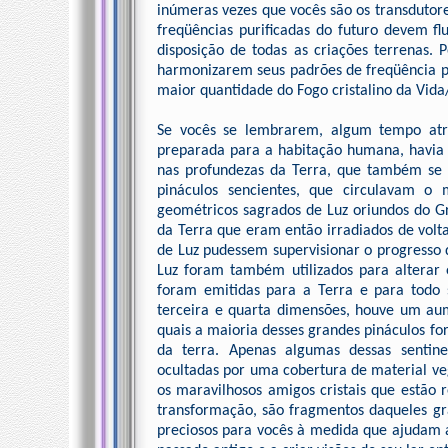
inúmeras vezes que vocês são os transdutore
freqüências purificadas do futuro devem f
disposição de todas as criações terrenas. 
harmonizarem seus padrões de freqüência p
maior quantidade do Fogo cristalino da Vida
Se vocês se lembrarem, algum tempo atr
preparada para a habitação humana, havia g
nas profundezas da Terra, que também se 
pináculos sencientes, que circulavam o
geométricos sagrados de Luz oriundos do Gr
da Terra que eram então irradiados de volt
de Luz pudessem supervisionar o progresso 
Luz foram também utilizados para alterar e
foram emitidas para a Terra e para todo 
terceira e quarta dimensões, houve um au
quais a maioria desses grandes pináculos fo
da terra. Apenas algumas dessas sentine
ocultadas por uma cobertura de material ve
os maravilhosos amigos cristais que estão 
transformação, são fragmentos daqueles gr
preciosos para vocês à medida que ajudam 