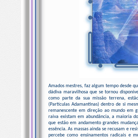
Amados mestres, faz algum tempo desde que 
dádiva maravilhosa que se tornou disponí
como parte da sua missão terrena, estã
(Partículas Adamantinas) dentro de si mesm
remanescente em direção ao mundo em ge
raiva existam em abundância, a maioria do
que estão em andamento grandes mudanças
essência. As massas ainda se recusam e res
percebe como ensinamentos radicais e mu