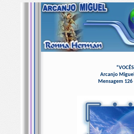
“VOCÊS
Arcanjo Migue
Mensagem 126 -