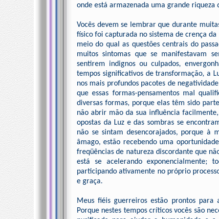
onde está armazenada uma grande riqueza d
Vocês devem se lembrar que durante muitas
físico foi capturada no sistema de crença d
meio do qual as questões centrais do pass
muitos sintomas que se manifestavam s
sentirem indignos ou culpados, envergonh
tempos significativos de transformação, a 
nos mais profundos pacotes de negatividade 
que essas formas-pensamentos mal qualif
diversas formas, porque elas têm sido parte
não abrir mão da sua influência facilment
opostas da Luz e das sombras se encontram,
não se sintam desencorajados, porque à 
âmago, estão recebendo uma oportunidade p
freqüências de natureza discordante que n
está se acelerando exponencialmente; to
participando ativamente no próprio proces
e graça.
Meus fiéis guerreiros estão prontos para 
Porque nestes tempos críticos vocês são nec