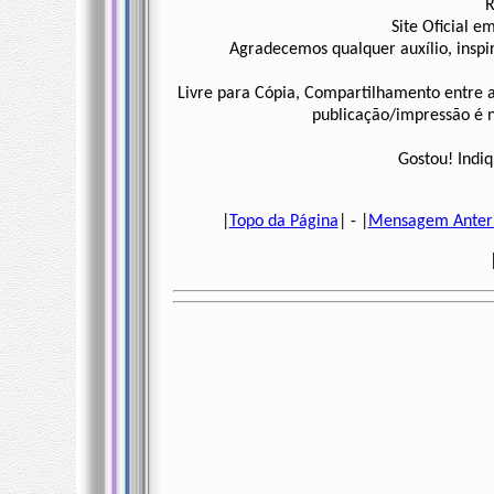
R
Site Oficial e
Agradecemos qualquer auxílio, inspi
Livre para Cópia, Compartilhamento entre a
publicação/impressão é ne
Gostou! Indiq
|
Topo da Página
| - |
Mensagem Anter