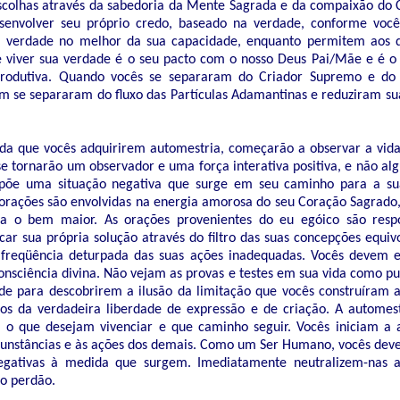
 escolhas através da sabedoria da Mente Sagrada e da compaixão do
desenvolver seu próprio credo, baseado na verdade, conforme vo
ta verdade no melhor da sua capacidade, enquanto permitem aos
 e viver sua verdade é o seu pacto com o nosso Deus Pai/Mãe e é o
rodutiva. Quando vocês se separaram do Criador Supremo e do 
m se separaram do fluxo das Partículas Adamantinas e reduziram s
a que vocês adquirirem automestria, começarão a observar a vida a
se tornarão um observador e uma força interativa positiva, e não a
põe uma situação negativa que surge em seu caminho para a su
orações são envolvidas na energia amorosa do seu Coração Sagrado,
ra o bem maior. As orações provenientes do eu egóico são resp
car sua própria solução através do filtro das suas concepções equiv
freqüência deturpada das suas ações inadequadas. Vocês devem e
consciência divina. Não vejam as provas e testes em sua vida como 
e para descobrirem a ilusão da limitação que vocês construíram a
os da verdadeira liberdade de expressão e de criação. A automestr
 o que desejam vivenciar e que caminho seguir. Vocês iniciam a 
cunstâncias e às ações dos demais. Como um Ser Humano, vocês deve
gativas à medida que surgem. Imediatamente neutralizem-nas a
o perdão.