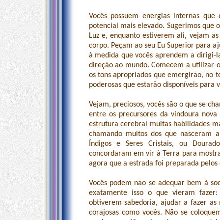
Vocês possuem energias internas que 
potencial mais elevado. Sugerimos que o
Luz e, enquanto estiverem ali, vejam a
corpo. Peçam ao seu Eu Superior para aju
à medida que vocês aprendem a dirigi-l
direção ao mundo. Comecem a utilizar o
os tons apropriados que emergirão, no t
poderosas que estarão disponíveis para v
Vejam, preciosos, vocês são o que se ch
entre os precursores da vindoura nov
estrutura cerebral muitas habilidades m
chamando muitos dos que nasceram a 
Índigos e Seres Cristais, ou Dourad
concordaram em vir à Terra para mostra
agora que a estrada foi preparada pelo
Vocês podem não se adequar bem à soc
exatamente isso o que vieram fazer:
obtiverem sabedoria, ajudar a fazer as
corajosas como vocês. Não se coloquem