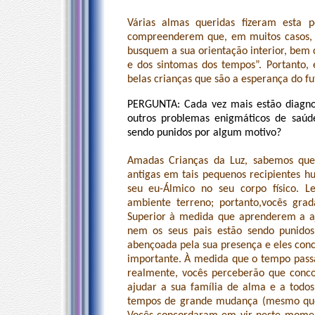
Várias almas queridas fizeram esta 
compreenderem que, em muitos casos, 
busquem a sua orientação interior, bem 
e dos sintomas dos tempos”. Portanto, 
belas crianças que são a esperança do f
PERGUNTA: Cada vez mais estão diagno
outros problemas enigmáticos de saúde
sendo punidos por algum motivo?
Amadas Crianças da Luz, sabemos que 
antigas em tais pequenos recipientes 
seu eu-Álmico no seu corpo físico. L
ambiente terreno; portanto,vocês gra
Superior à medida que aprenderem a aju
nem os seus pais estão sendo punidos
abençoada pela sua presença e eles conc
importante. À medida que o tempo pass
realmente, vocês perceberão que conco
ajudar a sua família de alma e a tod
tempos de grande mudança (mesmo que 