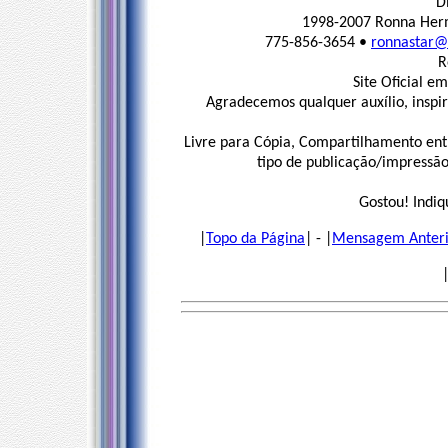
D
1998-2007 Ronna Herm
775-856-3654 •
ronnastar@e
R
Site Oficial em
Agradecemos qualquer auxílio, inspi
Livre para Cópia, Compartilhamento ent
tipo de publicação/impressão 
Gostou! Indiq
|
Topo da Página
| - |
Mensagem Anteri