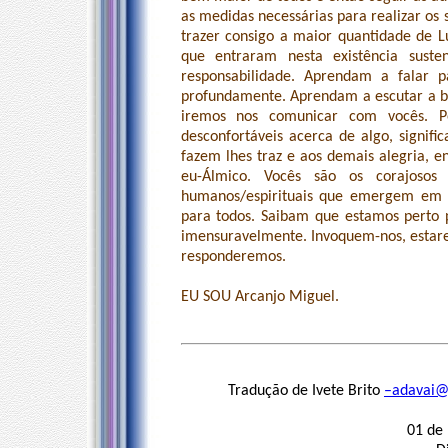
as medidas necessárias para realizar o
trazer consigo a maior quantidade de L
que entraram nesta existência sust
responsabilidade. Aprendam a falar p
profundamente. Aprendam a escutar a ba
iremos nos comunicar com vocês. Pe
desconfortáveis acerca de algo, signif
fazem lhes traz e aos demais alegria, 
eu-Álmico. Vocês são os corajoso
humanos/espirituais que emergem em 
para todos. Saibam que estamos perto p
imensuravelmente. Invoquem-nos, estar
responderemos.
EU SOU Arcanjo Miguel.
Tradução de Ivete Brito
–
adavai@
01 de