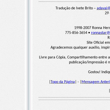
Tradução de Ivete Brito –
adavai@
29 
1998-2007 Ronna Herma
775-856-3654 •
ronnastar@e
R
Site Oficial em
Agradecemos qualquer auxílio, inspi
Livre para Cópia, Compartilhamento entre a
publicação/impressão é ne
Gostou! Indiq
|
Topo da Página
| - |
Mensagem Anteri