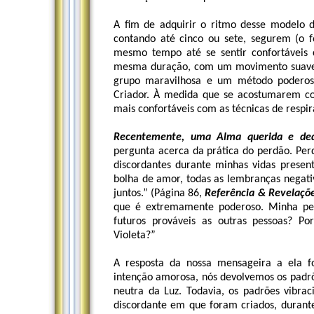
A fim de adquirir o ritmo desse modelo d
contando até cinco ou sete, segurem (o
mesmo tempo até se sentir confortáveis 
mesma duração, com um movimento suave, 
grupo maravilhosa e um método poderos
Criador. À medida que se acostumarem com
mais confortáveis com as técnicas de respira
Recentemente, uma Alma querida e dedi
pergunta acerca da prática do perdão. Per
discordantes durante minhas vidas presen
bolha de amor, todas as lembranças negati
juntos.” (Página 86,
Referência & Revelações
que é extremamente poderoso. Minha per
futuros prováveis as outras pessoas? P
Violeta?”
A resposta da nossa mensageira a ela 
intenção amorosa, nós devolvemos os padrõe
neutra da Luz. Todavia, os padrões vibrac
discordante em que foram criados, durante