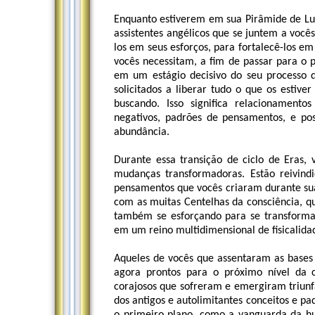
Enquanto estiverem em sua Pirâmide de Luz
assistentes angélicos que se juntem a vocês
los em seus esforços, para fortalecê-los em
vocês necessitam, a fim de passar para o p
em um estágio decisivo do seu processo d
solicitados a liberar tudo o que os estive
buscando. Isso significa relacionamentos d
negativos, padrões de pensamentos, e po
abundância.
Durante essa transição de ciclo de Eras,
mudanças transformadoras. Estão reivind
pensamentos que vocês criaram durante sua 
com as muitas Centelhas da consciência, q
também se esforçando para se transformar
em um reino multidimensional de fisicalid
Aqueles de vocês que assentaram as bases
agora prontos para o próximo nível da co
corajosos que sofreram e emergiram triunfa
dos antigos e autolimitantes conceitos e p