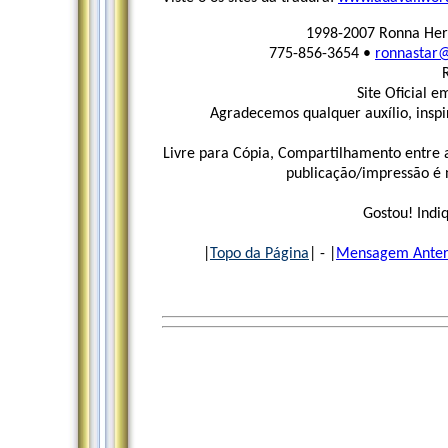
1998-2007 Ronna Herm
775-856-3654 •
ronnastar@
Site Oficial e
Agradecemos qualquer auxílio, inspi
Livre para Cópia, Compartilhamento entre 
publicação/impressão é n
Gostou! Indi
|
Topo da Página
| - |
Mensagem Anter