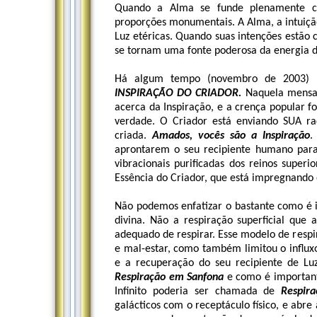
Quando a Alma se funde plenamente c
proporções monumentais. A Alma, a intuição
Luz etéricas. Quando suas intenções estão 
se tornam uma fonte poderosa da energia 
Há algum tempo (novembro de 2003) 
INSPIRAÇÃO DO CRIADOR.
Naquela mensag
acerca da Inspiração, e a crença popular fo
verdade. O Criador está enviando SUA rad
criada.
Amados, vocês são a Inspiração
.
aprontarem o seu recipiente humano para 
vibracionais purificadas dos reinos super
Essência do Criador, que está impregnando 
Não podemos enfatizar o bastante como é i
divina. Não a respiração superficial qu
adequado de respirar. Esse modelo de respir
e mal-estar, como também limitou o influxo
e a recuperação do seu recipiente de Lu
Respiração em Sanfona
e como é importan
Infinito poderia ser chamada de
Respir
galácticos com o receptáculo físico, e abre