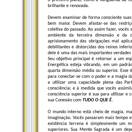
o primeiro plano, como a vanguarda da hu
brilhante e renovada.
Devem examinar de forma consciente suas 
bem maior. Devem afastar-se das restriç
coletiva do passado. Ao assim fazer, vocês
ambiente da terceira dimensão e da q
aprisionamento das obrigações mal aplica
debilitantes e distorcidas dos reinos infer
dele é uma das mais importantes verdades 
Seu objetivo principal é retornar a um es
Energética esteja vibrando, em um padrã
quarta dimensão média ou superior. Esse é
para conectar-se com o poder e a magia d
a utilizar uma capacidade plena das Part
consciência; e à medida que vocês assimil
consciência superior é sua para utilizar e
sua Conexão com
TUDO O QUE É
.
O mundo interno está cheio de magia, mar
imaginação. Vocês passaram mais tempo em
existência terrena é simplesmente um 
superiores. Sua Mente Sagrada é um depós