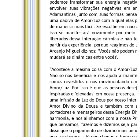
podemos transformar sua energia negativ
envolver suas vibrações negativas em a
Adamantinas junto com suas formas pensam
uma dádiva de Amor/Luz com a qual elas 
de maneira mais fácil. Se escolherem não a
isso se manifestará novamente por meio 
liberados dessa interação cármica e não t
partir da experiência, porque reagimos de
Arcanjo Miguel diz-nos: ‘Vocês não podem
mudará as dinâmicas entre vocês’.
“Acontece a mesma coisa com o Amor/Luz 
Não só nos beneficia e nos ajuda a mani
somos revestidos e nos movimentando em
Amor/Luz. Por isso é que as pessoas dese
inspiradas e ‘elevadas’ em nossa presença.
uma infusão da Luz de Deus por nosso inte
Amor Divino da Deusa e também com a 
portadores e mensageiros dessa Energia D
harmonia, e nos alinhamos com a nossa Pr
que pensamos, fazemos e dizemos seja pa
disse que o pagamento de dízimo mais bené