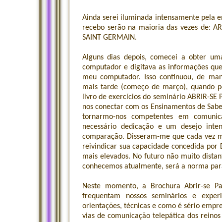
Ainda serei iluminada intensamente pela 
recebo serão na maioria das vezes de:
SAINT GERMAIN.
Alguns dias depois, comecei a obter um
computador e digitava as informações que
meu computador. Isso continuou, de man
mais tarde (começo de março), quando p
livro de exercícios do seminário ABRIR-S
nos conectar com os Ensinamentos de Sabe
tornarmo-nos competentes em comunicar
necessário dedicação e um desejo inten
comparação. Disseram-me que cada vez ma
reivindicar sua capacidade concedida por 
mais elevados. No futuro não muito distan
conhecemos atualmente, será a norma para
Neste momento, a Brochura Abrir-se Par
frequentam nossos seminários e expe
orientações, técnicas e como é sério empr
vias de comunicação telepática dos reino