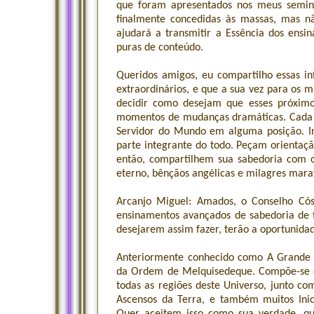
que foram apresentados nos meus seminá
finalmente concedidas às massas, mas n
ajudará a transmitir a Essência dos ensi
puras de conteúdo.
Queridos amigos, eu compartilho essas 
extraordinários, e que a sua vez para os 
decidir como desejam que esses próximo
momentos de mudanças dramáticas. Cada u
Servidor do Mundo em alguma posição. I
parte integrante do todo. Peçam orientaçã
então, compartilhem sua sabedoria com 
eterno, bênçãos angélicas e milagres mara
Arcanjo Miguel: Amados, o Conselho Cós
ensinamentos avançados de sabedoria de t
desejarem assim fazer, terão a oportunidad
Anteriormente conhecido como A Grande 
da Ordem de Melquisedeque. Compõe-se de 
todas as regiões deste Universo, junto c
Ascensos da Terra, e também muitos Ini