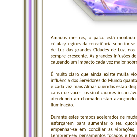
Amados mestres, o palco está montado 
células/regiões da consciência superior s
de Luz das grandes Cidades de Luz, nos
sempre crescente. As grandes infusões de
causando um impacto cada vez maior sobre
É muito claro que ainda existe muita vio
influência dos Servidores do Mundo quanto
e cada vez mais Almas queridas estão des
causa de vocês, os sinalizadores incansá
atendendo ao chamado estão avançando 
iluminação.
Durante estes tempos acelerados de muda
esforçarem para aumentar o seu quocie
empenhar-se em conciliar as vibrações 
Lembrem-se: pensamentos focados e harm