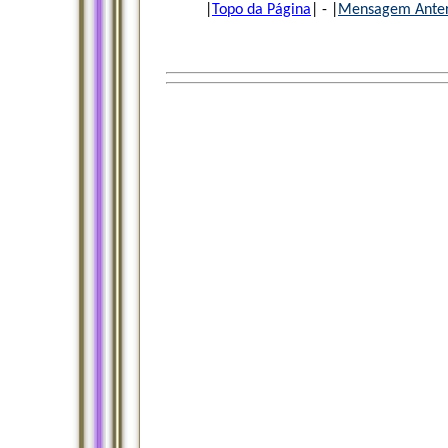
|
Topo da Página
| - |
Mensagem Anter