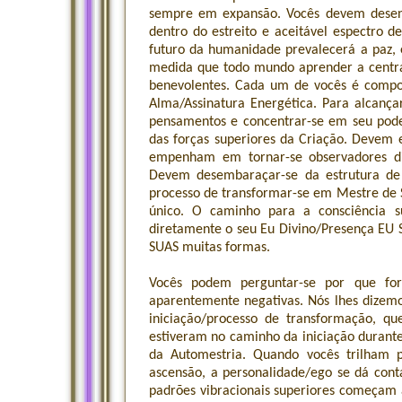
sempre em expansão. Vocês devem desenv
dentro do estreito e aceitável espectro d
futuro da humanidade prevalecerá a paz, e
medida que todo mundo aprender a centra
benevolentes. Cada um de vocês é compo
Alma/Assinatura Energética. Para alcança
pensamentos e concentrar-se em seu pode
das forças superiores da Criação. Devem e
empenham em tornar-se observadores di
Devem desembaraçar-se da estrutura de
processo de transformar-se em Mestre de 
único. O caminho para a consciência su
diretamente o seu Eu Divino/Presença EU 
SUAS muitas formas.
Vocês podem perguntar-se por que for
aparentemente negativas. Nós lhes dizemo
iniciação/processo de transformação, q
estiveram no caminho da iniciação durante
da Automestria. Quando vocês trilham p
ascensão, a personalidade/ego se dá con
padrões vibracionais superiores começam a