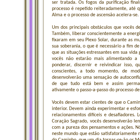
ser tratada. Os fogos da purificação fi
processo é repetido reiteradamente, até 
Alma e o processo de ascensão acelera-se.
Um dos principais obstáculos que vocês 
Também, liberar conscientemente a energi
fixaram em seu Plexo Solar, durante as mu
sua soberania, o que é necessário a fim d
que as situações estressantes em sua vida
vocês não estarão mais alimentando a 
ponderar, discernir e reivindicar isso,
conscientes, a todo momento, de mod
desenvolverão uma sensação de autoconfi
de que tudo está bem e assim permane
ativamente o passo-a-passo do processo de 
Vocês devem estar cientes de que o Camin
interior. Devem ainda experimentar e esfo
relacionamentos difíceis e desafiadores.
Coração Sagrado, vocês desenvolverão len
com a pureza dos pensamentos e ações. Nó
neste mundo que estão satisfatoriamente n