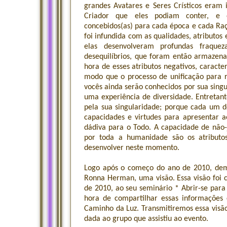
grandes Avatares e Seres Crísticos era
Criador que eles podiam conter, e 
concebidos(as) para cada época e cada R
foi infundida com as qualidades, atributos 
elas desenvolveram profundas fraquezas
desequilíbrios, que foram então armazen
hora de esses atributos negativos, caract
modo que o processo de unificação para re
vocês ainda serão conhecidos por sua singu
uma experiência de diversidade. Entretant
pela sua singularidade; porque cada um de
capacidades e virtudes para apresentar
dádiva para o Todo. A capacidade de não
por toda a humanidade são os atributo
desenvolver neste momento.
Logo após o começo do ano de 2010, dem
Ronna Herman, uma visão. Essa visão fo
de 2010, ao seu seminário * Abrir-se para
hora de compartilhar essas informações
Caminho da Luz. Transmitiremos essa visão
dada ao grupo que assistiu ao evento.