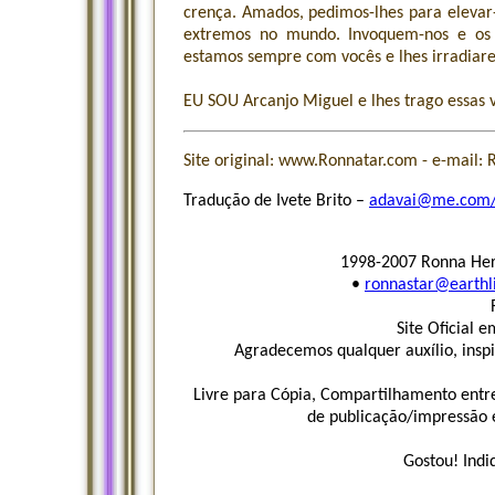
crença. Amados, pedimos-lhes para eleva
extremos no mundo. Invoquem-nos e os 
estamos sempre com vocês e lhes irradiar
EU SOU Arcanjo Miguel e lhes trago essas 
Site original: www.Ronnatar.com - e-mail:
Tradução de Ivete Brito –
adavai@me.com
1998-2007 Ronna Herm
•
ronnastar@earthl
Site Oficial e
Agradecemos qualquer auxílio, insp
Livre para Cópia, Compartilhamento entr
de publicação/impressão é 
Gostou! Indi