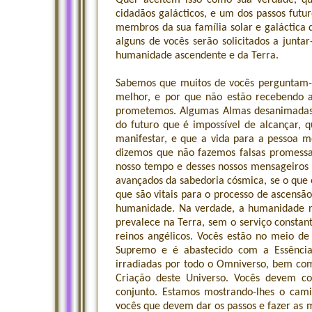
Quer aceitem isso como sua verdade, qu
cidadãos galácticos, e um dos passos futu
membros da sua família solar e galáctica
alguns de vocês serão solicitados a junt
humanidade ascendente e da Terra.
Sabemos que muitos de vocês perguntam-
melhor, e por que não estão recebendo a
prometemos. Algumas Almas desanimadas 
do futuro que é impossível de alcançar, 
manifestar, e que a vida para a pessoa me
dizemos que não fazemos falsas promessa
nosso tempo e desses nossos mensageiros 
avançados da sabedoria cósmica, se o que 
que são vitais para o processo de ascensã
humanidade. Na verdade, a humanidade nã
prevalece na Terra, sem o serviço constan
reinos angélicos. Vocês estão no meio de 
Supremo e é abastecido com a Essência 
irradiadas por todo o Omniverso, bem co
Criação deste Universo. Vocês devem c
conjunto. Estamos mostrando-lhes o cami
vocês que devem dar os passos e fazer as m