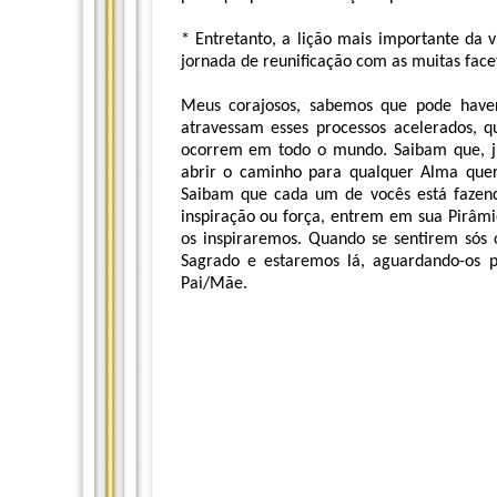
* Entretanto, a lição mais importante da 
jornada de reunificação com as muitas facet
Meus corajosos, sabemos que pode have
atravessam esses processos acelerados, 
ocorrem em todo o mundo. Saibam que, ju
abrir o caminho para qualquer Alma que
Saibam que cada um de vocês está fazend
inspiração ou força, entrem em sua Pirâm
os inspiraremos. Quando se sentirem só
Sagrado e estaremos lá, aguardando-os 
Pai/Mãe.