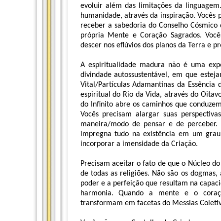
evoluir além das limitações da linguage
humanidade, através da inspiração. Vocês p
receber a sabedoria do Conselho Cósmico d
própria Mente e Coração Sagrados. Vocês
descer nos eflúvios dos planos da Terra e pr
A espiritualidade madura não é uma expe
divindade autossustentável, em que estej
Vital/Partículas Adamantinas da Essência
espiritual do Rio da Vida, através do Oita
do Infinito abre os caminhos que conduzem
Vocês precisam alargar suas perspectiv
maneira/modo de pensar e de perceber. O
impregna tudo na existência em um grau 
incorporar a imensidade da Criação.
Precisam aceitar o fato de que o Núcleo d
de todas as religiões. Não são os dogmas, 
poder e a perfeição que resultam na capacid
harmonia. Quando a mente e o coraçã
transformam em facetas do Messias Coletivo.