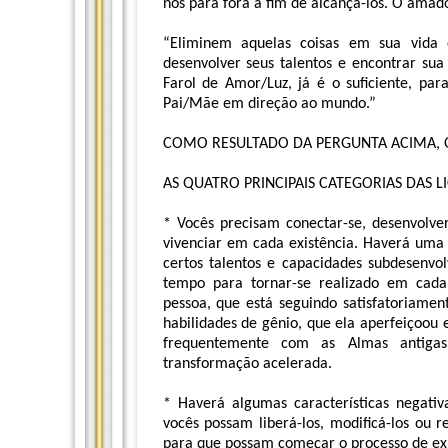
nos para fora a fim de alcançá-los. O amad
“Eliminem aquelas coisas em sua vida
desenvolver seus talentos e encontrar su
Farol de Amor/Luz, já é o suficiente, pa
Pai/Mãe em direção ao mundo.”
COMO RESULTADO DA PERGUNTA ACIMA, 
AS QUATRO PRINCIPAIS CATEGORIAS DAS L
* Vocês precisam conectar-se, desenvolve
vivenciar em cada existência. Haverá uma
certos talentos e capacidades subdesenvol
tempo para tornar-se realizado em cad
pessoa, que está seguindo satisfatoriame
habilidades de gênio, que ela aperfeiçoou 
frequentemente com as Almas antigas
transformação acelerada.
* Haverá algumas características negativ
vocês possam liberá-los, modificá-los ou r
para que possam começar o processo de ex