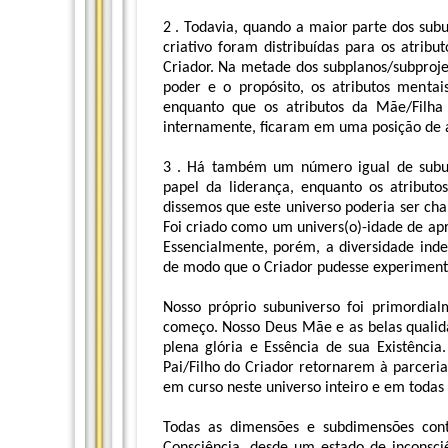
2 . Todavia, quando a maior parte dos subu
criativo foram distribuídas para os atrib
Criador. Na metade dos subplanos/subprojet
poder e o propósito, os atributos mentai
enquanto que os atributos da Mãe/Filha 
internamente, ficaram em uma posição de 
3 . Há também um número igual de subun
papel da liderança, enquanto os atributo
dissemos que este universo poderia ser ch
Foi criado como um univers(o)-idade de ap
Essencialmente, porém, a diversidade ind
de modo que o Criador pudesse experiment
Nosso próprio subuniverso foi primordial
começo. Nosso Deus Mãe e as belas quali
plena glória e Essência de sua Existênci
Pai/Filho do Criador retornarem à parceria
em curso neste universo inteiro e em todas 
Todas as dimensões e subdimensões con