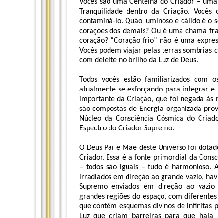
Vocês são uma Centelha do Criador – uma 
Tranquilidade dentro da Criação. Voc
contaminá-lo. Quão luminoso e cálido é o 
corações dos demais? Ou é uma chama fra
coração? “Coração frio” não é uma express
Vocês podem viajar pelas terras sombrias 
com deleite no brilho da Luz de Deus.
Todos vocês estão familiarizados com o
atualmente se esforçando para integrar e 
importante da Criação, que foi negada às 
são compostas de Energia organizada pro
Núcleo da Consciência Cósmica do Criad
Espectro do Criador Supremo.
O Deus Pai e Mãe deste Universo foi dotado
Criador. Essa é a fonte primordial da Consc
– todos são iguais – tudo é harmonioso. 
irradiados em direção ao grande vazio, ha
Supremo enviados em direção ao vazio 
grandes regiões do espaço, com diferentes
que contêm esquemas divinos de infinitas 
Luz que criam barreiras para que haja 