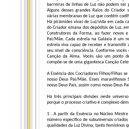
barreiras de linhas de Luz não podem ser 
Alguns desses grandes Raios do Criador
várias membranas de Luz que contêm codifi
Há pirâmides vivas de Luz/vida em cada c
do Criador emana dos depósitos de Luz, em
Construtores da Forma, ao fazer novos e
Pai/Mãe. Cada estrela na Galáxia é um n
estrela viva capaz de receber e transmiti
seu nível de consciência. Conforme vocês 
Canção da Alma. Vocês são um ponto de 
compõe-se de uma gigantesca Canção Celes
A Essência dos Cocriadores Filhos/Filhas s
nosso Deus Pai/Mãe. Esses maravilhosos 
nosso Deus Pais, assim como nosso Deus Pa
Há três principais divisões neste universo
porque o processo criativo é complexo de
1 . A partir da Essência no Núcleo Mestr
número específico de subuniversos criados 
qualidades da Luz Divina, tanto femininos q