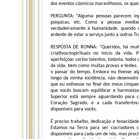
dos eventos cósmicos maravilhosos, os quais
PERGUNTA: “Alguma pessoas parecem ingr
psíquicas, etc. Como a pessoa media
verdadeiramente à humanidade, quando e
ardente de estar a serviço junto a outros T
RESPOSTA DE RONNA: “Queridos, há muito
criativos/espirituais no início da vid
aperfeiçoar certos talentos; todavia, todo
da vida, bem como muitas provas e testes,
o passar do tempo. Embora eu tivesse al
longo da minha existência, não desenvolvi
que eu estivesse no final dos meus cinqu
que vocês buscam equilibrar e harmoniza
Superior está sempre aguardando para c
Coração Sagrado, e a cada transferênci
disponíveis para vocês.
É preciso trabalho, dedicação e tenacidad
Estamos na Terra para ser cocriadores 
disponíveis para cada um de nós, mas precis