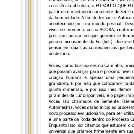
Consciência, desde um estado de inconsciê
consciência absoluta, o EU SOU O QUE EU 
partir de um estado inconsciente do Ser é
da humanidade. A fim de tornar-se Autocons
acontecendo em seu mundo pessoal. Deve
viver no momento ou no AGORA, conforme 
precisam pensar no que querem se lembr
pessoa inconsciente do Eu (Self), deixa-s
pensar em quais as consequências que ter
do destino.
Vocês, como buscadores no Caminho, precis
que possam avançar para o próximo nível d
criação humana é apenas uma pequena 
grandioso. É por isso que colocamos tant
quinta dimensão, e por isso lhes demos 
pirâmides de Luz disponíveis, e o papel i
Vocês são chamados de Semente Estel
Automestria, vocês darão início ao process
novo processo evolucionário, para ser util
é uma parte da Roda dentro do Processo Cr
Enquanto isso, solicitamos que estudem o 
universal que criamos firmemente em su