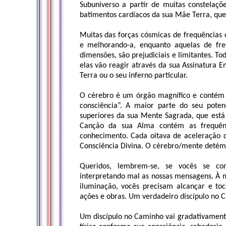
Subuniverso a partir de muitas constelaçõ
batimentos cardíacos da sua Mãe Terra, que 
Muitas das forças cósmicas de frequências 
e melhorando-a, enquanto aquelas de freq
dimensões, são prejudiciais e limitantes. T
elas vão reagir através da sua Assinatura E
Terra ou o seu inferno particular.
O cérebro é um órgão magnífico e contém
consciência”. A maior parte do seu pote
superiores da sua Mente Sagrada, que está 
Canção da sua Alma contém as frequênc
conhecimento. Cada oitava de aceleração d
Consciência Divina. O cérebro/mente detém 
Queridos, lembrem-se, se vocês se co
interpretando mal as nossas mensagens. À 
iluminação, vocês precisam alcançar e to
ações e obras. Um verdadeiro discípulo no 
Um discípulo no Caminho vai gradativamente