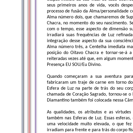
seus primeiros anos de vida, vocês desp
processo de fusão da Alma/personalidade
Alma número dois, que chamaremos de Super
Chacra, no momento do seu nascimento. Se 
com o tempo, esse aspecto de dimensão su
irradiará suas frequências de Luz refin
integração desse aspecto da sua consciênci
Alma número três, a Centelha imediata mai
posição do Oitavo Chacra e tornar-se-á a
reiteradas vezes até que, em algum momento
Presença EU SOU/Eu Divino.
Quando começaram a sua aventura para o
fabricaram um traje de carne em torno do 
Esfera de Luz na parte de trás do seu corp
chamada de Coração Sagrado, tornou-se o l
Diamantino também foi colocada nessa Câm
As qualidades, os atributos e as virtude
também nas Esferas de Luz. Essas esferas,
uma velocidade muito elevada, o que fez
irradiam para frente e para trás do corpo fís