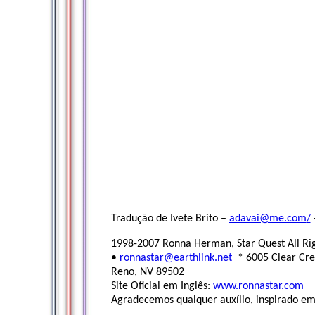
Tradução de Ivete Brito –
adavai@me.com
/
1998-2007 Ronna Herman, Star Quest All Ri
•
ronnastar@earthlink.net
* 6005 Clear Cre
Reno, NV 89502
Site Oficial em Inglês:
www.ronnastar.com
Agradecemos qualquer auxílio, inspirado em