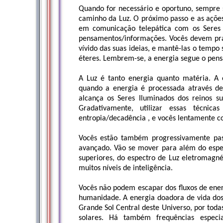
Quando for necessário e oportuno, sempre 
caminho da Luz. O próximo passo e as ações
em comunicação telepática com os Seres 
pensamentos/informações. Vocês devem pra
vívido das suas ideias, e mantê-las o tempo
éteres. Lembrem-se, a energia segue o pen
A Luz é tanto energia quanto matéria. A 
quando a energia é processada através 
alcança os Seres Iluminados dos reinos s
Gradativamente, utilizar essas técnica
entropia/decadência , e vocês lentamente 
Vocês estão também progressivamente pas
avançado. Vão se mover para além do espect
superiores, do espectro de Luz eletromagn
muitos níveis de inteligência.
Vocês não podem escapar dos fluxos de ene
humanidade. A energia doadora de vida dos
Grande Sol Central deste Universo, por todas
solares. Há também frequências especi