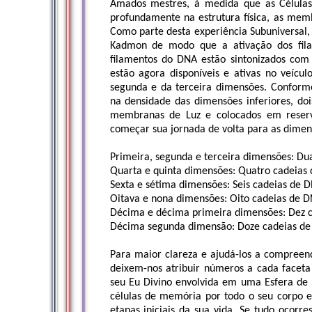
Amados mestres, à medida que as Células
profundamente na estrutura física, as me
Como parte desta experiência Subuniversal,
Kadmon de modo que a ativação dos fila
filamentos do DNA estão sintonizados com 
estão agora disponíveis e ativas no veícul
segunda e da terceira dimensões. Confor
na densidade das dimensões inferiores, do
membranas de Luz e colocados em reserv
começar sua jornada de volta para as dimens
Primeira, segunda e terceira dimensões: Du
Quarta e quinta dimensões: Quatro cadeias
Sexta e sétima dimensões: Seis cadeias de 
Oitava e nona dimensões: Oito cadeias de 
Décima e décima primeira dimensões: Dez 
Décima segunda dimensão: Doze cadeias d
Para maior clareza e ajudá-los a compreen
deixem-nos atribuir números a cada facet
seu Eu Divino envolvida em uma Esfera de 
células de memória por todo o seu corpo e
etapas iniciais da sua vida. Se tudo oco