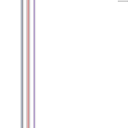
:::::::