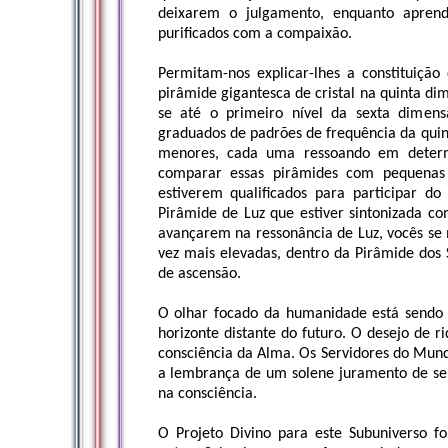
deixarem o julgamento, enquanto apren
purificados com a compaixão.
Permitam-nos explicar-lhes a constituiçã
pirâmide gigantesca de cristal na quinta di
se até o primeiro nível da sexta dimensã
graduados de padrões de frequência da quin
menores, cada uma ressoando em determ
comparar essas pirâmides com pequenas
estiverem qualificados para participar d
Pirâmide de Luz que estiver sintonizada co
avançarem na ressonância de Luz, vocês se
vez mais elevadas, dentro da Pirâmide dos
de ascensão.
O olhar focado da humanidade está sendo l
horizonte distante do futuro. O desejo de r
consciência da Alma. Os Servidores do Mun
a lembrança de um solene juramento de s
na consciência.
O Projeto Divino para este Subuniverso 