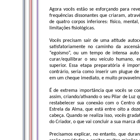
Agora vocês estão se esforçando para rev
frequências dissonantes que criaram, atravé
de quatro corpos inferiores: físico, menta
limitações fisiológicas.
Vocês precisam sair de uma atitude autoce
satisfatoriamente no caminho da ascens
“egoísmo”, ou um tempo de intensa auto
curar/equilibrar o seu veículo humano, 
superior. Essa etapa preparatória é impor
contrário, seria como inserir um plugue de
em um cheque imediato, e muito provavelment
É de extrema importância que vocês se co
assim, criando/ativando o seu Pilar de Luz qu
restabelecer sua conexão com o Centro d
Estrela da Alma, que está entre oito a do
cabeça. Quando se realiza isso, vocês grad
do Criador, o que vai concluir a sua marca d
Precisamos explicar, no entanto, que duran