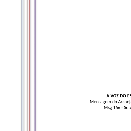
A VOZ DO E
Mensagem do Arcanjo
Msg 166 - Se