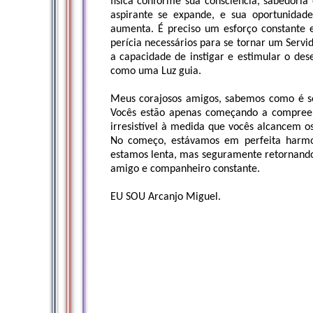
física conforme sua consciência, sabedoria
aspirante se expande, e sua oportunidad
aumenta. É preciso um esforço constante 
perícia necessários para se tornar um Serv
a capacidade de instigar e estimular o des
como uma Luz guia.
Meus corajosos amigos, sabemos como é sen
Vocês estão apenas começando a compreend
irresistível à medida que vocês alcancem o
No começo, estávamos em perfeita harmon
estamos lenta, mas seguramente retornando
amigo e companheiro constante.
EU SOU Arcanjo Miguel.