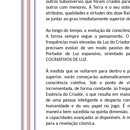
outros Subuniversos que foram criados pa
outros com menores. A Terra e o seu siste
atributos, qualidades e virtudes dos doze Ra
se juntar ao grau imediatamente superior do
Ao longo do tempo, a evolução da consciênci
A forma sempre segue o pensamento. O 
frequências mais elevadas da Luz do Criador
precisam evoluir de um modo passivo de
Portador de Luz expansivo, orientado
COCRIATIVOS DE LUZ.
À medida que se voltarem para dentro e pa
superior, vocês começarão automaticament
consciência coletiva. Sob o ponto de vis
incrementada, de forma constante, às frequ
Essência do Criador, o que resulta em maio
de uma pessoa inteligente e desperta co
humanidade e do seu papel no jogo. É ne
maneira bem sucedida na quinta dimensão, 
e capacidades avançadas aí disponíveis. A 
para a revelação cósmica.