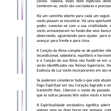
Divino. Todavia, esses dons especiais de
Lembrem-se, vocês são cocriadores e precisa
Há um caminho aberto para cada um seguir,
vocês possam se encontrar. Há uma oportunid
poder, conectar-se com a sua criatividade, 
vocês armazenaram no fundo dos seus bancos
observando, aguardando para ajudar, para es
avançar para frente e para cima.
A Canção da Alma compõe-se de padrões vibr
incondicional, sabedoria, equilíbrio e harmo
e a Canção da sua Alma vão fundir-se em u
serão identificados nos Reinos Superiores. V
Essência de Luz vocês incorporarem em seu veí
Se puderem considerar tudo o que está atual
Fogo Espiritual em seu Coração Sagrado e e
transmitir-lhes. Liberem o medo do passado 
que as outras pessoas têm sobre vocês e torne
A Espiritualidade verdadeira significa ader
apenas uma ou duas horas por semana, confo