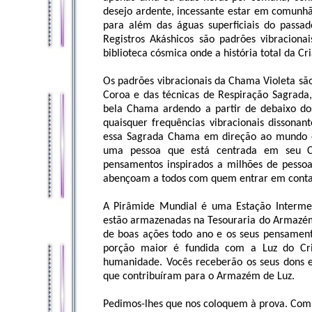
desejo ardente, incessante estar em comunh
para além das águas superficiais do passad
Registros Akáshicos são padrões vibraciona
biblioteca cósmica onde a história total da Cr
Os padrões vibracionais da Chama Violeta são
Coroa e das técnicas de Respiração Sagrada,
bela Chama ardendo a partir de debaixo do
quaisquer frequências vibracionais dissonan
essa Sagrada Chama em direção ao mundo e
uma pessoa que está centrada em seu Co
pensamentos inspirados a milhões de pesso
abençoam a todos com quem entrar em conta
A Pirâmide Mundial é uma Estação Intermed
estão armazenadas na Tesouraria do Armazém 
de boas ações todo ano e os seus pensamen
porção maior é fundida com a Luz do Cri
humanidade. Vocês receberão os seus dons e
que contribuíram para o Armazém de Luz.
Pedimos-lhes que nos coloquem à prova. Com 