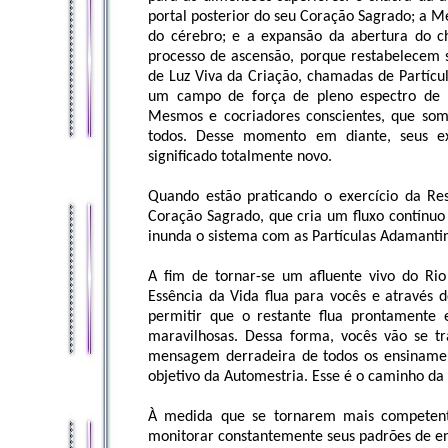
portal posterior do seu Coração Sagrado; a Me
do cérebro; e a expansão da abertura do cha
processo de ascensão, porque restabelecem 
de Luz Viva da Criação, chamadas de Partícu
um campo de força de pleno espectro de L
Mesmos e cocriadores conscientes, que som
todos. Desse momento em diante, seus ex
significado totalmente novo.
Quando estão praticando o exercício da Res
Coração Sagrado, que cria um fluxo contínuo 
inunda o sistema com as Partículas Adamantin
A fim de tornar-se um afluente vivo do Ri
Essência da Vida flua para vocês e através 
permitir que o restante flua prontamente 
maravilhosas. Dessa forma, vocês vão se t
mensagem derradeira de todos os ensinamen
objetivo da Automestria. Esse é o caminho da
À medida que se tornarem mais competente
monitorar constantemente seus padrões de en