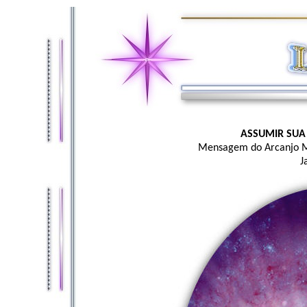
ASSUMIR SUA
Mensagem do Arcanjo M
J