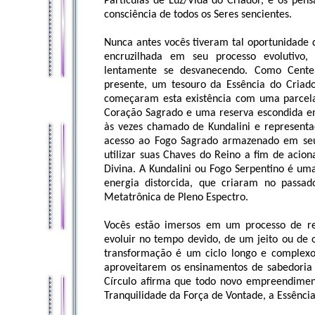
Partículas de Luz/Vida do Criador, e os pe
consciência de todos os Seres sencientes.
Nunca antes vocês tiveram tal oportunidade 
encruzilhada em seu processo evolutivo
lentamente se desvanecendo. Como Cente
presente, um tesouro da Essência do Criad
começaram esta existência com uma parcel
Coração Sagrado e uma reserva escondida e
às vezes chamado de Kundalini e represent
acesso ao Fogo Sagrado armazenado em seu
utilizar suas Chaves do Reino a fim de acion
Divina. A Kundalini ou Fogo Serpentino é um
energia distorcida, que criaram no passa
Metatrônica de Pleno Espectro.
Vocês estão imersos em um processo de re
evoluir no tempo devido, de um jeito ou de 
transformação é um ciclo longo e complexo
aproveitarem os ensinamentos de sabedoria 
Círculo afirma que todo novo empreendiment
Tranquilidade da Força de Vontade, a Essência