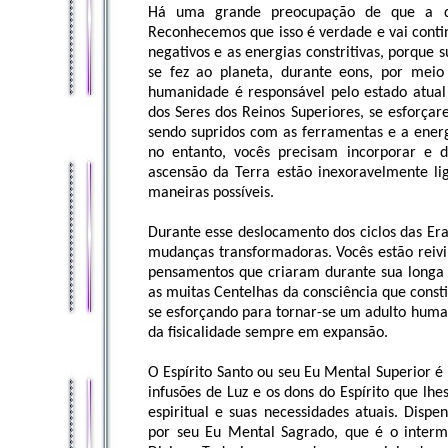
Há uma grande preocupação de que a de
Reconhecemos que isso é verdade e vai conti
negativos e as energias constritivas, porque
se fez ao planeta, durante eons, por mei
humanidade é responsável pelo estado atual
dos Seres dos Reinos Superiores, se esforça
sendo supridos com as ferramentas e a energ
no entanto, vocês precisam incorporar e 
ascensão da Terra estão inexoravelmente li
maneiras possíveis.
Durante esse deslocamento dos ciclos das Er
mudanças transformadoras. Vocês estão reivi
pensamentos que criaram durante sua longa j
as muitas Centelhas da consciência que const
se esforçando para tornar-se um adulto huma
da fisicalidade sempre em expansão.
O Espírito Santo ou seu Eu Mental Superior é 
infusões de Luz e os dons do Espírito que lhe
espiritual e suas necessidades atuais. Disp
por seu Eu Mental Sagrado, que é o interm