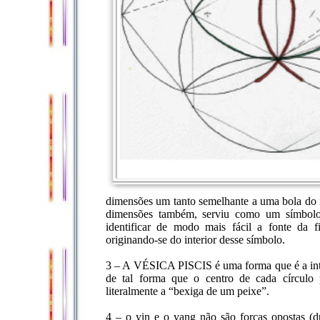
dimensões um tanto semelhante a uma bola do f
dimensões também, serviu como um símbolo
identificar de modo mais fácil a fonte da f
originando-se do interior desse símbolo.
3 – A VÉSICA PISCIS é uma forma que é a inte
de tal forma que o centro de cada círculo 
literalmente a “bexiga de um peixe”.
4 – o yin e o yang não são forças opostas (du