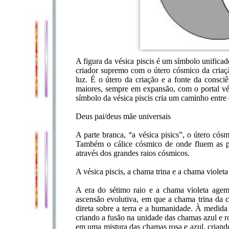
A figura da vésica piscis é um símbolo unifica
criador supremo com o útero cósmico da criação
luz. É o útero da criação e a fonte da consciê
maiores, sempre em expansão, com o portal vés
símbolo da vésica piscis cria um caminho entre 
Deus pai/deus mãe universais
A parte branca, “a vésica pisics”, o útero cósm
Também o cálice cósmico de onde fluem as par
através dos grandes raios cósmicos.
A vésica piscis, a chama trina e a chama violeta
A era do sétimo raio e a chama violeta agem
ascensão evolutiva, em que a chama trina da c
direta sobre a terra e a humanidade. À medida 
criando a fusão na unidade das chamas azul e r
em uma mistura das chamas rosa e azul, criando