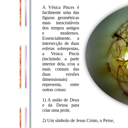
A Vésica Pisces é
facilmente uma das
figuras geométricas
mais inescrutáveis
dos tempos antigos
e modernos.
Essencialmente, a
intersecção de duas
esferas sobrepostas,
a Vesica Piscis
(incluindo a parte
interior dela, e/ou a
mais comum das
duas versões
dimensionais)
representa, entre
outras coisas:
1) A união de Deus
e da Deusa para
criar uma prole,
2) Um símbolo de Jesus Cristo, o Peixe,