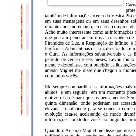
Carí
prote
também de informações acerca da Vésica Pisces,
em suas mensagens ou em seus desenhos sobr
durante anos; no entanto, eu não a compreendia 
Acho muito interessante como as informações
que possam penetrar em nossa consciência e 
Pirâmides de Luz, a Respiração de Infinito, 
Partículas Adamantinas da Luz do Criador, e 
e Cura. As informações subuniversais e as i
período de cerca de seis meses. Levou muito
mente e desenhasse com precisão as ilustrações
amado Miguel me disse que chegou o momento
com todos vocês.
Ele sempre compartilha as informações mais 
alunos, e em seguida, em um momento poster
motivo disso é para que os pensamentos Sem
quinta dimensão, onde poderiam ser acessada
elevadas o suficiente para se conectar com o
evolução está-se acelerando de modo dramát
informações com todos vocês ao longo dos pró
Quando o Arcanjo Miguel me disse que nosso
unificado com dois conjuntos de qualidades, 