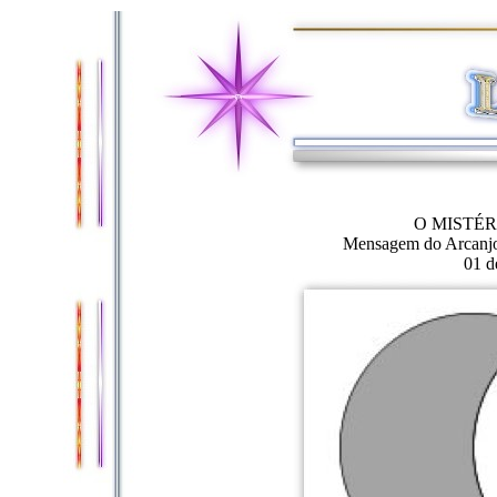
O MISTÉR
Mensagem do Arcanjo
01 d