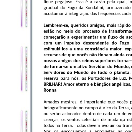
fique pegajoso. Essa é a razão pela qual, 
gradual do Fogo da Kundalini, armazenado
acostumar à integração das frequências cada 
Lembrem-se, queridos amigos, mais rápido
estão no meio do processo de transforma
começarão a experimentar um fluxo de asc
com um impulso descendente do Fogo Esp
estimulá-los a uma consciência maior, ex
recursos de que vocês não tinham ainda co
nossos amigos dos reinos superiores tornar
de tornar-se um ativo Servidor do Mundo, 
Servidores do Mundo de todo o planeta.
reserva para nós, os Portadores de Luz
BRILHAR! Amor eterno e bênçãos angélicas,
Ronna
Amados mestres, é importante que vocês p
holograficamente no campo áurico da Terra,
ou serão acionados dentro de cada um de 
crenças, os ventos celestiais de mudança e
todos na Terra. Todos devem evoluir ou tran
Nós os encorajamos a aproveitar as opo