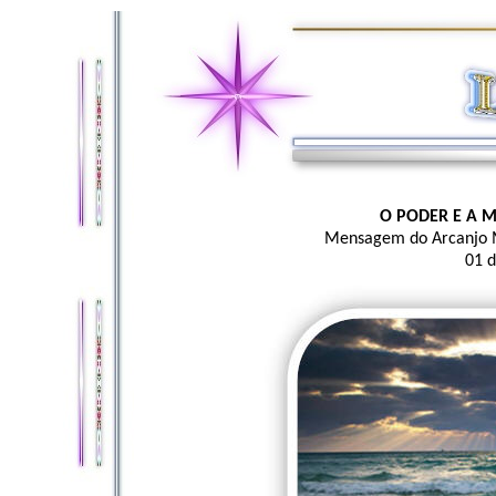
O PODER E A 
Mensagem do Arcanjo 
01 