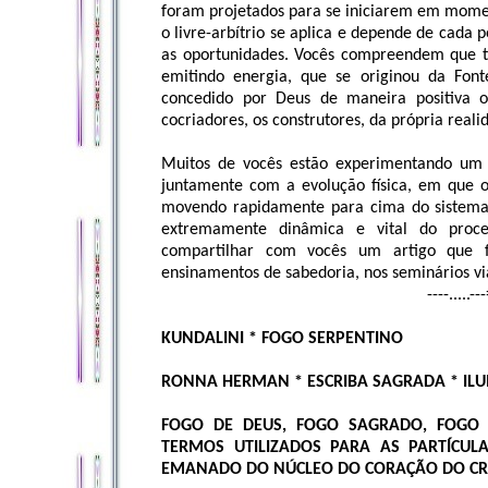
foram projetados para se iniciarem em mome
o livre-arbítrio se aplica e depende de cada 
as oportunidades. Vocês compreendem que t
emitindo energia, que se originou da Font
concedido por Deus de maneira positiva ou
cocriadores, os construtores, da própria reali
Muitos de vocês estão experimentando um 
juntamente com a evolução física, em que o
movendo rapidamente para cima do sistema d
extremamente dinâmica e vital do proc
compartilhar com vocês um artigo que 
ensinamentos de sabedoria, nos seminários v
----.....---==II==----.
KUNDALINI * FOGO SERPENTINO
RONNA HERMAN * ESCRIBA SAGRADA * I
FOGO DE DEUS, FOGO SAGRADO, FOGO
TERMOS UTILIZADOS PARA AS PARTÍCUL
EMANADO DO NÚCLEO DO CORAÇÃO DO CR