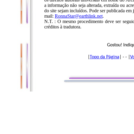
a informação não seja alterada, extraída ou acr
do site sejam incluídos. Pode ser publicada em 
mail:
RonnaStar@earthlink.net
.
N.T. : O mesmo procedimento deve ser seguido 
créditos à tradutora.
Gostou! Indiq
|
Topo da Página
| - - |
V