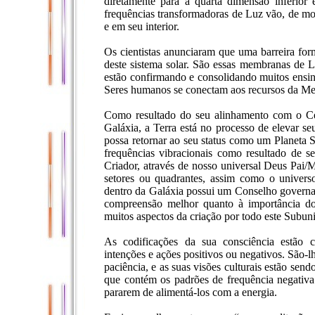
diretamente para a quarta dimensão inferior 
frequências transformadoras de Luz vão, de modo
e em seu interior.
Os cientistas anunciaram que uma barreira fo
deste sistema solar. São essas membranas de L
estão confirmando e consolidando muitos ensin
Seres humanos se conectam aos recursos da Me
Como resultado do seu alinhamento com o Cen
Galáxia, a Terra está no processo de elevar 
possa retornar ao seu status como um Planeta 
frequências vibracionais como resultado de 
Criador, através de nosso universal Deus Pai
setores ou quadrantes, assim como o universo
dentro da Galáxia possui um Conselho govern
compreensão melhor quanto à importância d
muitos aspectos da criação por todo este Subun
As codificações da sua consciência estão 
intenções e ações positivos ou negativos. São-l
paciência, e as suas visões culturais estão sen
que contém os padrões de frequência negativa
pararem de alimentá-los com a energia.