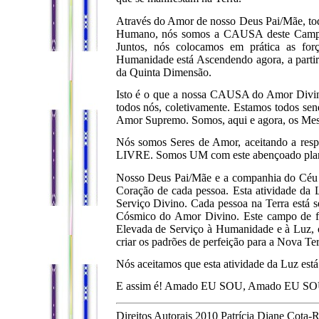
Através do Amor de nosso Deus Pai/Mãe, t
Humano, nós somos a CAUSA deste Campo 
Juntos, nós colocamos em prática as for
Humanidade está Ascendendo agora, a partir
da Quinta Dimensão.
Isto é o que a nossa CAUSA do Amor Divino
todos nós, coletivamente. Estamos todos se
Amor Supremo. Somos, aqui e agora, os Mest
Nós somos Seres de Amor, aceitando a resp
LIVRE. Somos UM com este abençoado plane
Nosso Deus Pai/Mãe e a companhia do Céu e
Coração de cada pessoa. Esta atividade da
Serviço Divino. Cada pessoa na Terra está
Cósmico do Amor Divino. Este campo de f
Elevada de Serviço à Humanidade e à Luz, o
criar os padrões de perfeição para a Nova Te
Nós aceitamos que esta atividade da Luz est
E assim é! Amado EU SOU, Amado EU S
Direitos Autorais 2010 Patrícia Diane Cota-