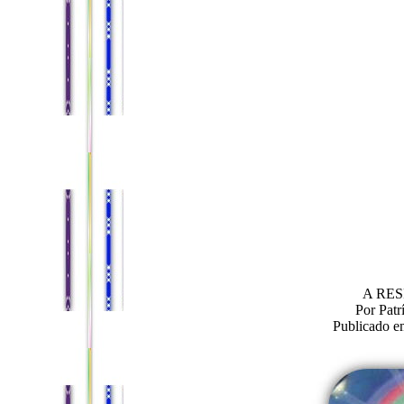
A RES
Por Patr
Publicado e