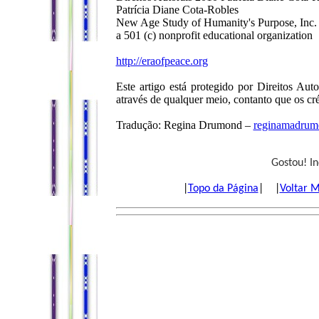
Patrícia Diane Cota-Robles
New Age Study of Humanity's Purpose, Inc.
a 501 (c) nonprofit educational organization
http://eraofpeace.org
Este artigo está protegido por Direitos Au
através de qualquer meio, contanto que os cré
Tradução: Regina Drumond –
reginamadru
Gostou! I
|
Topo da Página
| |
Voltar 