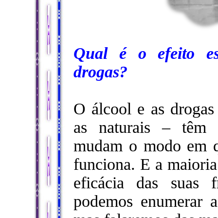
Qual é o efeito es
drogas?
O álcool e as drogas 
as naturais – têm 
mudam o modo em qu
funciona. E a maioria
eficácia das suas f
podemos enumerar as