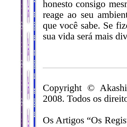
honesto consigo mes
reage ao seu ambient
que você sabe. Se fiz
sua vida será mais div
Copyright © Akashi
2008. Todos os direit
Os Artigos “Os Regis