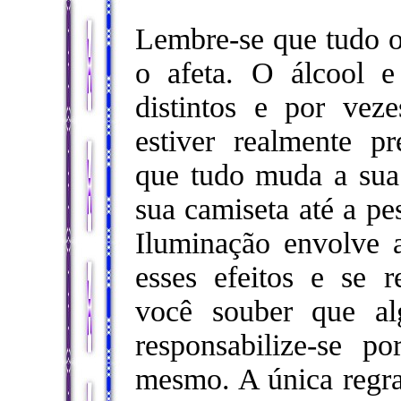
Lembre-se que tudo o
o afeta. O álcool e
distintos e por vez
estiver realmente pr
que tudo muda a sua 
sua camiseta até a pe
Iluminação envolve 
esses efeitos e se r
você souber que al
responsabilize-se po
mesmo. A única regra 