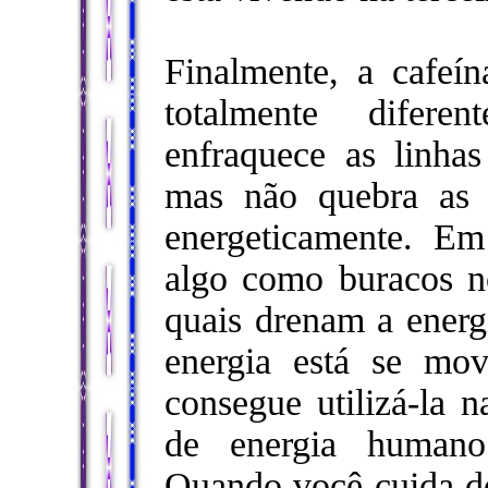
Finalmente, a cafeí
totalmente difer
enfraquece as linha
mas não quebra as 
energeticamente. Em
algo como buracos n
quais drenam a ener
energia está se mo
consegue utilizá-la 
de energia humano 
Quando você cuida do