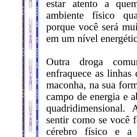
estar atento a qu
ambiente físico qu
porque você será mui
em um nível energéti
Outra droga com
enfraquece as linhas
maconha, na sua form
campo de energia e a
quadridimensional. 
sentir como se você f
cérebro físico e a