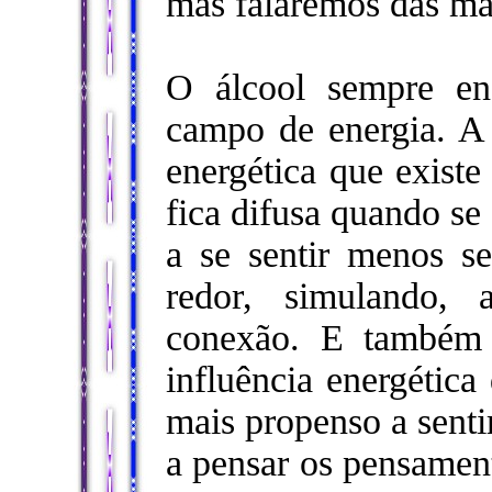
mas falaremos das ma
O álcool sempre en
campo de energia. A 
energética que exist
fica difusa quando se 
a se sentir menos s
redor, simulando,
conexão. E também 
influência energética
mais propenso a senti
a pensar os pensament