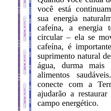
você está continuam
sua energia natural
cafeína, a energia 
circular – ela se m
cafeína, é important
suprimento natural de
água, durma mais
alimentos saudáve
conecte com a Ter
ajudarão a restaurar
campo energético.