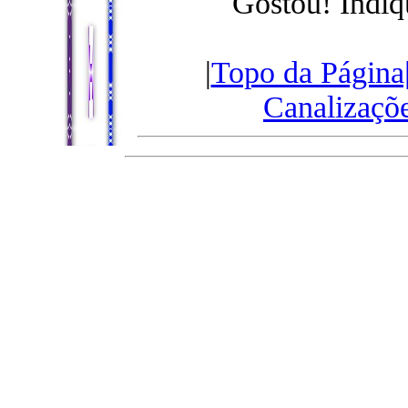
Gostou! Indiq
|
Topo da Página
Canalizaçõ