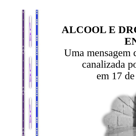
ALCOOL E DR
E
Uma mensagem do
canalizada p
em 17 de 