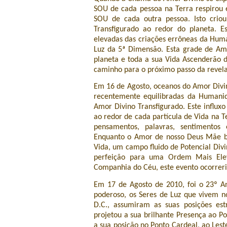
SOU de cada pessoa na Terra respirou
SOU de cada outra pessoa. Isto cri
Transfigurado ao redor do planeta. 
elevadas das criações errôneas da Huma
Luz da 5ª Dimensão. Esta grade de Amo
planeta e toda a sua Vida Ascenderão d
caminho para o próximo passo da revela
Em 16 de Agosto, oceanos do Amor Divi
recentemente equilibradas da Humani
Amor Divino Transfigurado. Este influx
ao redor de cada partícula de Vida na 
pensamentos, palavras, sentimentos
Enquanto o Amor de nosso Deus Mãe b
Vida, um campo fluido de Potencial Divi
perfeição para uma Ordem Mais Ele
Companhia do Céu, este evento ocorreri
Em 17 de Agosto de 2010, foi o 23º A
poderoso, os Seres de Luz que vivem 
D.C., assumiram as suas posições es
projetou a sua brilhante Presença ao P
a sua posição no Ponto Cardeal, ao Les