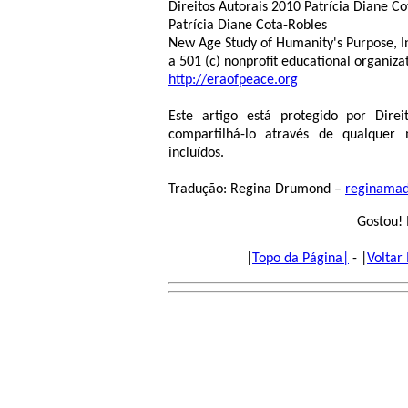
Direitos Autorais 2010 Patrícia Diane C
Patrícia Diane Cota-Robles
New Age Study of Humanity's Purpose, I
a 501 (c) nonprofit educational organiza
http://eraofpeace.org
Este artigo está protegido por Dir
compartilhá-lo através de qualquer 
incluídos.
Tradução: Regina Drumond –
reginama
Gostou! 
|
Topo da Página|
- |
Voltar