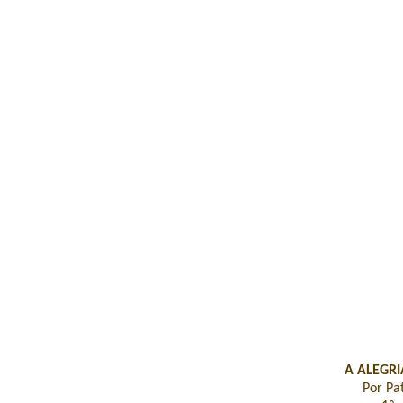
A ALEGR
Por Pa