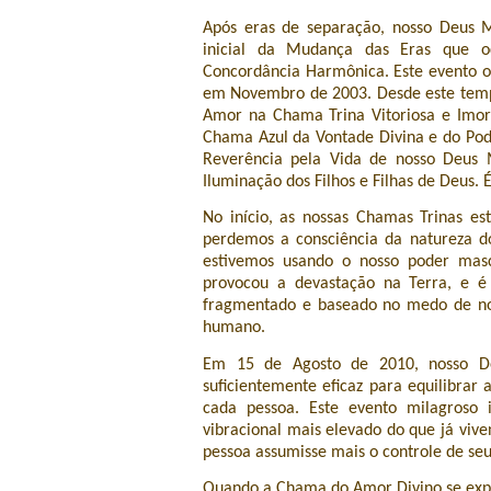
Após eras de separação, nosso Deus 
inicial da Mudança das Eras que o
Concordância Harmônica. Este evento oc
em Novembro de 2003. Desde este temp
Amor na Chama Trina Vitoriosa e Imor
Chama Azul da Vontade Divina e do Pod
Reverência pela Vida de nosso Deus
Iluminação dos Filhos e Filhas de Deus. 
No início, as nossas Chamas Trinas e
perdemos a consciência da natureza d
estivemos usando o nosso poder masc
provocou a devastação na Terra, e é
fragmentado e baseado no medo de no
humano.
Em 15 de Agosto de 2010, nosso De
suficientemente eficaz para equilibr
cada pessoa. Este evento milagroso
vibracional mais elevado do que já viv
pessoa assumisse mais o controle de seu
Quando a Chama do Amor Divino se exp