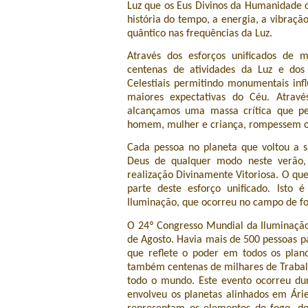
Luz que os Eus Divinos da Humanidade 
história do tempo, a energia, a vibraçã
quântico nas frequências da Luz.
Através dos esforços unificados de 
centenas de atividades da Luz e dos 
Celestiais permitindo monumentais inf
maiores expectativas do Céu. Atravé
alcançamos uma massa crítica que pe
homem, mulher e criança, rompessem os
Cada pessoa no planeta que voltou a 
Deus de qualquer modo neste verão, 
realização Divinamente Vitoriosa. O qu
parte deste esforço unificado. Isto
Iluminação, que ocorreu no campo de fo
O 24º Congresso Mundial da Iluminaçã
de Agosto. Havia mais de 500 pessoas pa
que reflete o poder em todos os plan
também centenas de milhares de Trabal
todo o mundo. Este evento ocorreu du
envolveu os planetas alinhados em Áries