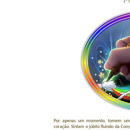
1º 
Por apenas um momento, tomem uma 
coração. Sintam o júbilo fluindo da Co