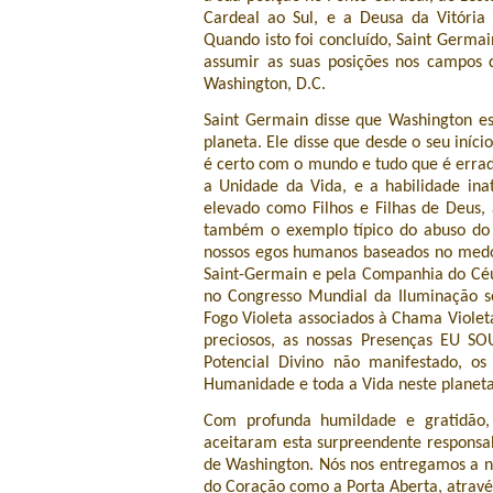
Cardeal ao Sul, e a Deusa da Vitória
Quando isto foi concluído, Saint Germai
assumir as suas posições nos campos 
Washington, D.C.
Saint Germain disse que Washington 
planeta. Ele disse que desde o seu iníc
é certo com o mundo e tudo que é errad
a Unidade da Vida, e a habilidade in
elevado como Filhos e Filhas de Deus,
também o exemplo típico do abuso do 
nossos egos humanos baseados no medo
Saint-Germain e pela Companhia do Céu 
no Congresso Mundial da Iluminação s
Fogo Violeta associados à Chama Violeta
preciosos, as nossas Presenças EU S
Potencial Divino não manifestado, o
Humanidade e toda a Vida neste planeta
Com profunda humildade e gratidão, 
aceitaram esta surpreendente responsab
de Washington. Nós nos entregamos a 
do Coração como a Porta Aberta, atravé