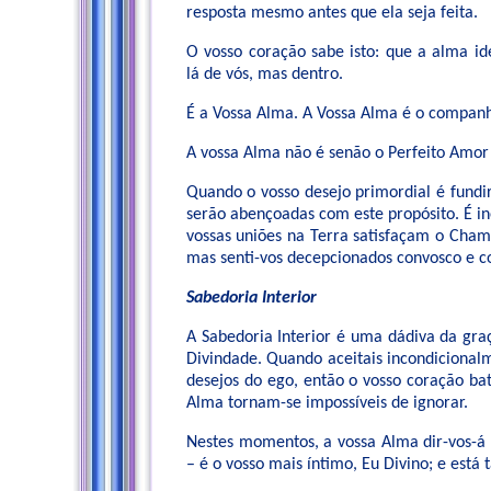
resposta mesmo antes que ela seja feita.
O vosso coração sabe isto: que a alma i
lá de vós, mas dentro.
É a Vossa Alma. A Vossa Alma é o companhe
A vossa Alma não é senão o Perfeito Amor
Quando o vosso desejo primordial é fundi
serão abençoadas com este propósito. É ine
vossas uniões na Terra satisfaçam o Cham
mas senti-vos decepcionados convosco e c
Sabedoria Interior
A Sabedoria Interior é uma dádiva da gra
Divindade. Quando aceitais incondicional
desejos do ego, então o vosso coração ba
Alma tornam-se impossíveis de ignorar.
Nestes momentos, a vossa Alma dir-vos-á 
– é o vosso mais íntimo, Eu Divino; e está