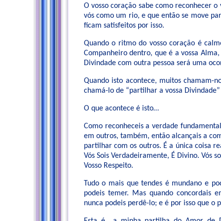
O vosso coração sabe como reconhecer o v
vós como um rio, e que então se move par
ficam satisfeitos por isso.
Quando o ritmo do vosso coração é calmo
Companheiro dentro, que é a vossa Alma, 
Divindade com outra pessoa será uma ocor
Quando isto acontece, muitos chamam-n
chamá-lo de “partilhar a vossa Divindade”
O que acontece é isto…
Como reconheceis a verdade fundamental d
em outros, também, então alcançais a com
partilhar com os outros. É a única coisa 
Vós Sois Verdadeiramente, É Divino. Vós s
Vosso Respeito.
Tudo o mais que tendes é mundano e pode
podeis temer. Mas quando concordais e
nunca podeis perdê-lo; e é por isso que o 