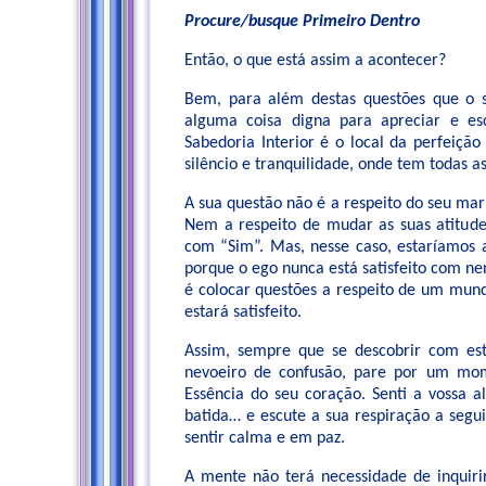
Procure/busque Primeiro Dentro
Então, o que está assim a acontecer?
Bem, para além destas questões que o se
alguma coisa digna para apreciar e es
Sabedoria Interior é o local da perfeiçã
silêncio e tranquilidade, onde tem todas a
A sua questão não é a respeito do seu mar
Nem a respeito de mudar as suas atitud
com “Sim”. Mas, nesse caso, estaríamos a
porque o ego nunca está satisfeito com n
é colocar questões a respeito de um mu
estará satisfeito.
Assim, sempre que se descobrir com es
nevoeiro de confusão, pare por um mom
Essência do seu coração. Senti a vossa 
batida… e escute a sua respiração a segui
sentir calma e em paz.
A mente não terá necessidade de inquir