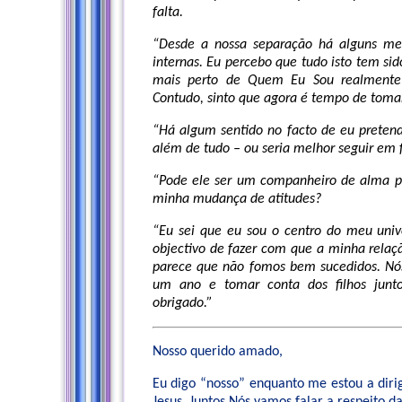
falta.
“Desde a nossa separação há alguns me
internas. Eu percebo que tudo isto tem s
mais perto de Quem Eu Sou realmente e
Contudo, sinto que agora é tempo de toma
“Há algum sentido no facto de eu pretend
além de tudo – ou seria melhor seguir em 
“Pode ele ser um companheiro de alma p
minha mudança de atitudes?
“Eu sei que eu sou o centro do meu uni
objectivo de fazer com que a minha relaçã
parece que não fomos bem sucedidos. Nós
um ano e tomar conta dos filhos junto
obrigado.”
Nosso querido amado,
Eu digo “nosso” enquanto me estou a diri