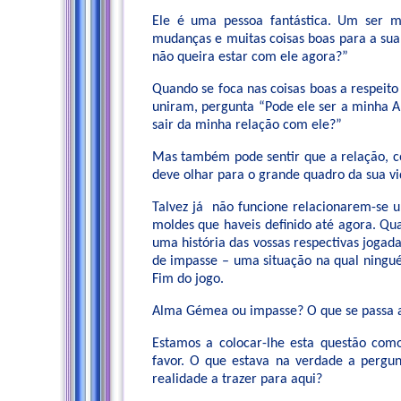
Ele é uma pessoa fantástica. Um ser m
mudanças e muitas coisas boas para a sua
não queira estar com ele agora?”
Quando se foca nas coisas boas a respeit
uniram, pergunta “Pode ele ser a minha A
sair da minha relação com ele?”
Mas também pode sentir que a relação, c
deve olhar para o grande quadro da sua v
Talvez já não funcione relacionarem-se
moldes que haveis definido até agora. Qu
uma história das vossas respectivas jogad
de impasse – uma situação na qual ning
Fim do jogo.
Alma Gémea ou impasse? O que se passa 
Estamos a colocar-lhe esta questão como 
favor. O que estava na verdade a pergun
realidade a trazer para aqui?