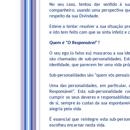
No seu caso, tentou dar sentido à sua
companheiro, usando uma perspectiva que
respeito da sua Divindade.
Esteve a tentar resolver a sua situação p
e isto tem feito com que se sinta infeliz e 
Quem é “O Responsável”?
O seu ego (o falso eu) mascarou a sua id
são chamadas de sub-personalidades. Est
identidade, que parecem ter uma vida própr
Sub-personalidades são “quem vós pensais
Uma das personalidades, em particular,
Responsável”. Esta sub-personalidade 
cumprir os seus deveres e responsabilidad
de si, sempre às custas da sua espontane
alegria pela vida.
É essencial que reintegre esta sub-perso
escolheu encarnar nesta vida.