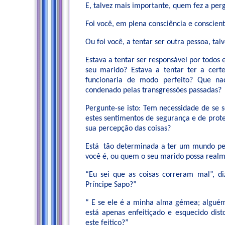
E, talvez mais importante, quem fez a per
Foi você, em plena consciência e conscien
Ou foi você, a tentar ser outra pessoa, ta
Estava a tentar ser responsável por todos e
seu marido? Estava a tentar ter a cer
funcionaria de modo perfeito? Que na
condenado pelas transgressões passadas?
Pergunte-se isto: Tem necessidade de se 
estes sentimentos de segurança e de prot
sua percepção das coisas?
Está tão determinada a ter um mundo pe
você é, ou quem o seu marido possa realm
“Eu sei que as coisas correram mal”, d
Príncipe Sapo?”
“ E se ele é a minha alma gémea; algué
está apenas enfeitiçado e esquecido dis
este feitiço?”