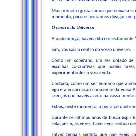
Jesus. Juntos Nós vamos falar a respeito da
Mas primeiro gostaríamos que deixásseis i
momento, porque nós vamos divagar um pou
O centro do Universo
Amado amigo, haveis dito correctamente “
Sim, vós sois o centro do vosso universo.
Como um soberano, um ser dotado de Al
escolhas co-criativas que podeis faze
experimentardes a vossa vida.
Contudo, como um ser humano que ainda e
ego e a encarnação consciente da vossa A
crenças que haveis aceite na vossa mente 
Estais, neste momento, à beira de quebrar 
Durante os últimos anos de busca espiritu
relações e, às vezes, haveis-vos sentido de
Talvez tenhais sentido que não éreis 