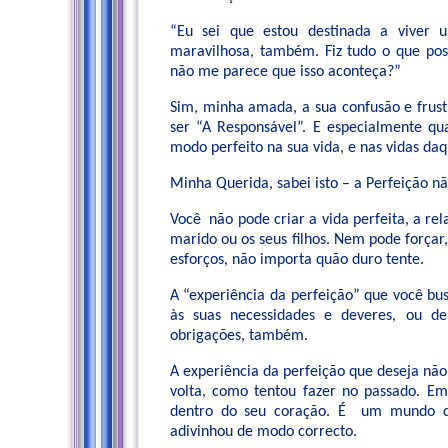
“Eu sei que estou destinada a viver 
maravilhosa, também. Fiz tudo o que poss
não me parece que isso aconteça?”
Sim, minha amada, a sua confusão e frust
ser “A Responsável”. E especialmente qu
modo perfeito na sua vida, e nas vidas daq
Minha Querida, sabei isto – a Perfeição n
Você não pode criar a vida perfeita, a rel
marido ou os seus filhos. Nem pode forçar,
esforços, não importa quão duro tente.
A “experiência da perfeição” que você bu
às suas necessidades e deveres, ou 
obrigações, também.
A experiência da perfeição que deseja nã
volta, como tentou fazer no passado. E
dentro do seu coração. É um mundo qu
adivinhou de modo correcto.