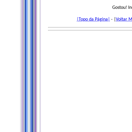
Gostou! I
|Topo da Página|
- |
Voltar 