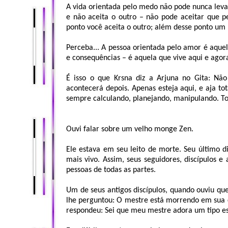
A vida orientada pelo medo não pode nunca lev
e não aceita o outro – não pode aceitar que
ponto você aceita o outro; além desse ponto um
Perceba... A pessoa orientada pelo amor é aqu
e consequências – é aquela que vive aqui e agor
É isso o que Krsna diz a Arjuna no Gita: Nã
acontecerá depois. Apenas esteja aqui, e aja 
sempre calculando, planejando, manipulando. To
Ouvi falar sobre um velho monge Zen.
Ele estava em seu leito de morte. Seu último d
mais vivo. Assim, seus seguidores, discípulos
pessoas de todas as partes.
Um de seus antigos discípulos, quando ouviu q
lhe perguntou: O mestre está morrendo em sua 
respondeu: Sei que meu mestre adora um tipo esp