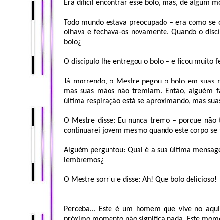
Era difícil encontrar esse bolo, mas, de algum m
Todo mundo estava preocupado – era como se o 
olhava e fechava-os novamente. Quando o discí
bolo¿
O discípulo lhe entregou o bolo – e ficou muito f
Já morrendo, o Mestre pegou o bolo em suas m
mas suas mãos não tremiam. Então, alguém fa
última respiração está se aproximando, mas su
O Mestre disse: Eu nunca tremo – porque não 
continuarei jovem mesmo quando este corpo se f
Alguém perguntou: Qual é a sua última mensage
lembremos¿
O Mestre sorriu e disse: Ah! Que bolo delicioso!
Perceba... Este é um homem que vive no aqui 
próximo momento não significa nada. Este momen