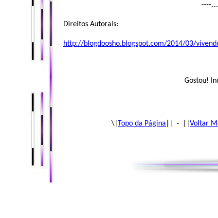
----..
Direitos Autorais:
http://blogdoosho.blogspot.com/2014/03/vivend
Gostou! In
\|
Topo da Página
|| - ||
Voltar M