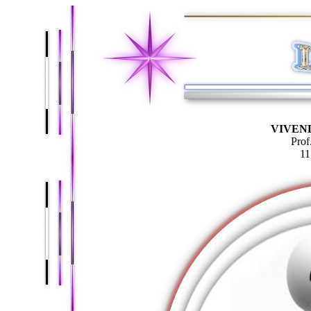
VIVEN
Prof
11