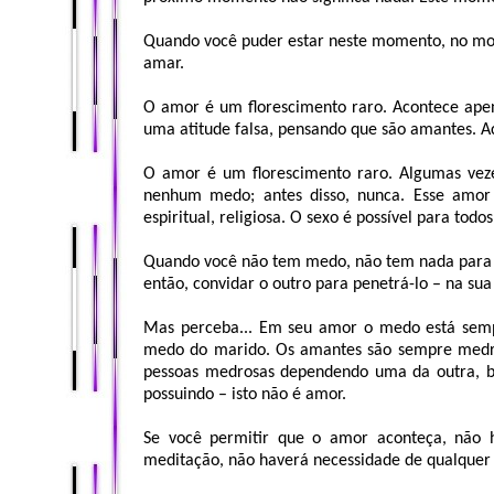
Quando você puder estar neste momento, no mom
amar.
O amor é um florescimento raro. Acontece ape
uma atitude falsa, pensando que são amantes. 
O amor é um florescimento raro. Algumas veze
nenhum medo; antes disso, nunca. Esse amor 
espiritual, religiosa. O sexo é possível para todo
Quando você não tem medo, não tem nada para es
então, convidar o outro para penetrá-lo – na sua
Mas perceba... Em seu amor o medo está sem
medo do marido. Os amantes são sempre medro
pessoas medrosas dependendo uma da outra, br
possuindo – isto não é amor.
Se você permitir que o amor aconteça, não 
meditação, não haverá necessidade de qualquer 