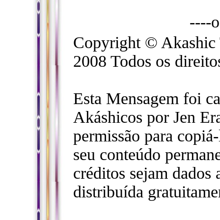
----
Copyright © Akashic 
2008 Todos os direito
Esta Mensagem foi ca
Akáshicos por Jen Er
permissão para copiá-l
seu conteúdo permane
créditos sejam dados a
distribuída gratuitame