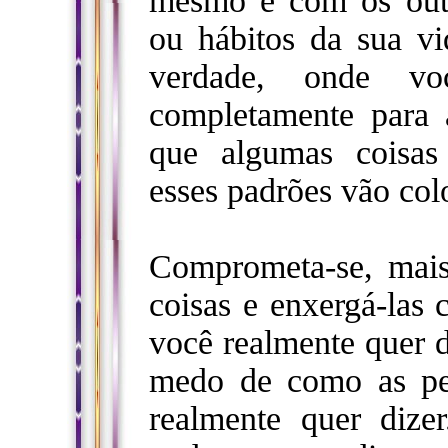
mesmo e com os outr
ou hábitos da sua v
verdade, onde vo
completamente para 
que algumas coisas
esses padrões vão col
Comprometa-se, mais
coisas e enxergá-las 
você realmente quer 
medo de como as pes
realmente quer dize