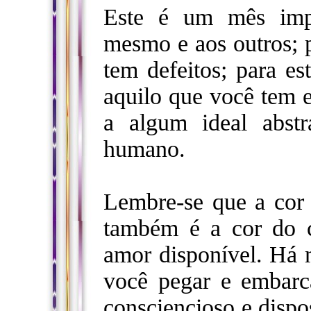
Este é um mês impo
mesmo e aos outros; 
tem defeitos; para es
aquilo que você tem e
a algum ideal abst
humano.
Lembre-se que a cor 
também é a cor do 
amor disponível. Há m
você pegar e embarc
consciencioso e disp