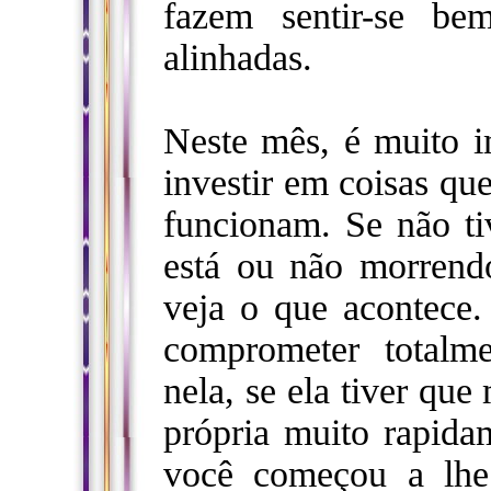
fazem sentir-se be
alinhadas.
Neste mês, é muito i
investir em coisas qu
funcionam. Se não ti
está ou não morrendo
veja o que acontece
comprometer totalm
nela, se ela tiver que
própria muito rapida
você começou a lhe 