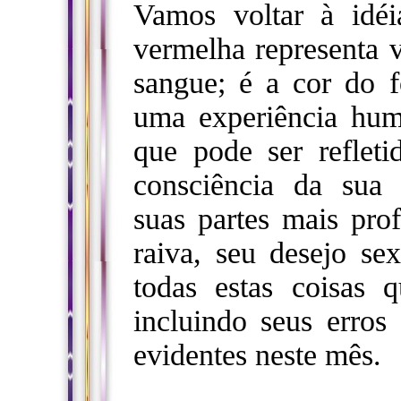
Vamos voltar à idé
vermelha representa v
sangue; é a cor do 
uma experiência hum
que pode ser reflet
consciência da sua 
suas partes mais pro
raiva, seu desejo se
todas estas coisas
incluindo seus erros 
evidentes neste mês.