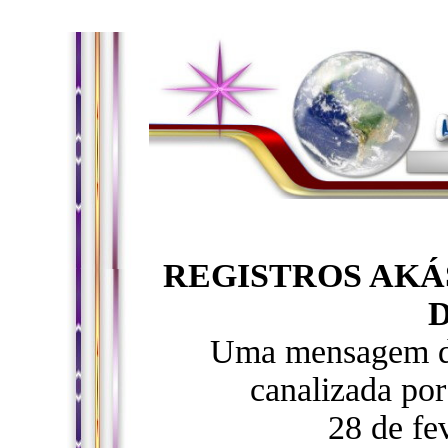
REGISTROS AKÁ
D
Uma mensagem do
canalizada po
28 de fe