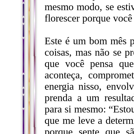
mesmo modo, se estive
florescer porque você
Este é um bom mês p
coisas, mas não se pr
que você pensa que
aconteça, compromet
energia nisso, envol
prenda a um resulta
para si mesmo: “Estou
que me leve a determi
porque sente que sã