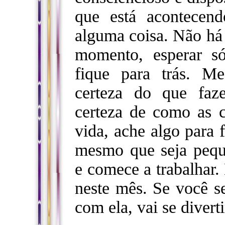
que está acontecen
alguma coisa. Não há 
momento, esperar s
fique para trás. M
certeza do que faz
certeza de como as c
vida, ache algo para 
mesmo que seja pequ
e comece a trabalhar.
neste mês. Se você s
com ela, vai se diverti