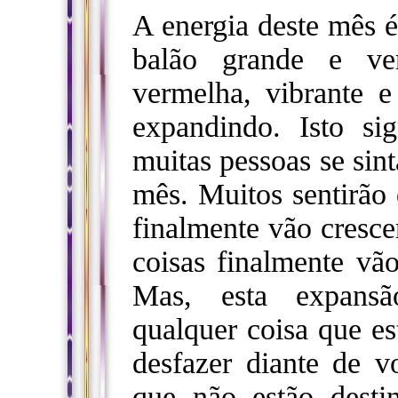
A energia deste mês 
balão grande e ve
vermelha, vibrante e
expandindo. Isto si
muitas pessoas se sin
mês. Muitos sentirão 
finalmente vão cresce
coisas finalmente vã
Mas, esta expansã
qualquer coisa que es
desfazer diante de v
que não estão desti