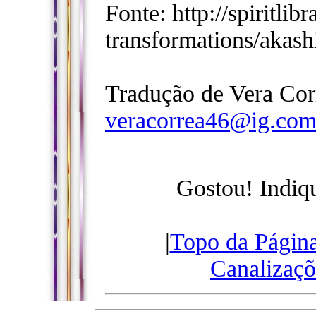
Fonte: http://spiritlib
transformations/akash
Tradução de Vera Cor
veracorrea46@ig.com
Gostou! Indiq
|
Topo da Págin
Canalizaçõ