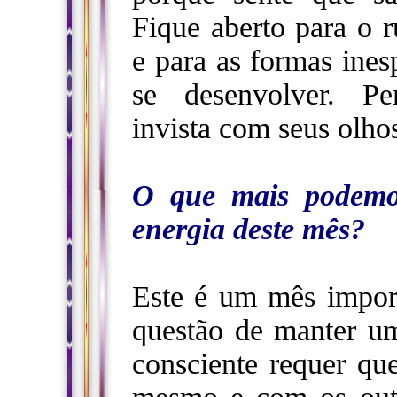
Fique aberto para o 
e para as formas ine
se desenvolver. P
invista com seus olho
O que mais podemos
energia deste mês?
Este é um mês import
questão de manter um
consciente requer qu