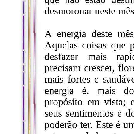
desmoronar neste mês
A energia deste mê
Aquelas coisas que p
desfazer mais rap
precisam crescer, flor
mais fortes e saudáve
energia é, mais d
propósito em vista; 
seus sentimentos e do
poderão ter. Este é u