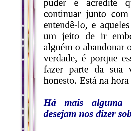
puder e acredite q
continuar junto com
entendê-lo, e aquele
um jeito de ir emb
alguém o abandonar o
verdade, é porque e
fazer parte da sua 
honesto. Está na hora 
Há mais alguma c
desejam nos dizer so