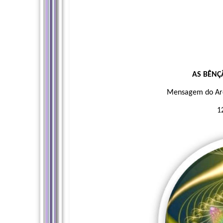
AS BÊNÇ
Mensagem do Arc
1