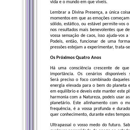
vida e o mundo em que viveis.
Lembrar a Divina Presença, a única coisa
momentos em que as emoções começam a f
sólido, estático, ou estável permite-vos
nos resultados mais benevolentes que d
vossa sensação de caos, isso ajuda-vos a 
Podeis, então, funcionar de uma forma
pressões estejam a experimentar, trata-se
Os Próximos Quatro Anos
Há uma consciência crescente de qu
importância. Os cenários disponíveis
Será preciso o foco combinado daqueles 
energia elevada para o bem do planeta e
em equilíbrio e deveis este manter este p
harmonia com a Natureza, podeis usar as 
planetário. Este alinhamento com o 
frequência, é a vossa profunda e durad
quer conhecimento, durante estes tempo
Ultrapassai o vosso medo do futuro. Sab