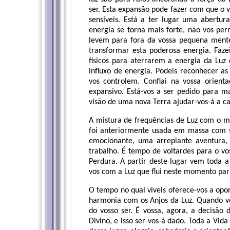
ser. Esta expansão pode fazer com que o v
sensíveis. Está a ter lugar uma abertu
energia se torna mais forte, não vos per
levem para fora da vossa pequena ment
transformar esta poderosa energia. Faze
físicos para aterrarem a energia da Luz
influxo de energia. Podeis reconhecer as
vos controlem. Confiai na vossa orient
expansivo. Está-vos a ser pedido para 
visão de uma nova Terra ajudar-vos-á a c
A mistura de frequências de Luz com o m
foi anteriormente usada em massa com 
emocionante, uma arrepiante aventura,
trabalho. É tempo de voltardes para o vo
Perdura. A partir deste lugar vem toda a 
vos com a Luz que flui neste momento par
O tempo no qual viveis oferece-vos a opo
harmonia com os Anjos da Luz. Quando vo
do vosso ser. É vossa, agora, a decisão 
Divino, e isso ser-vos-á dado. Toda a Vida