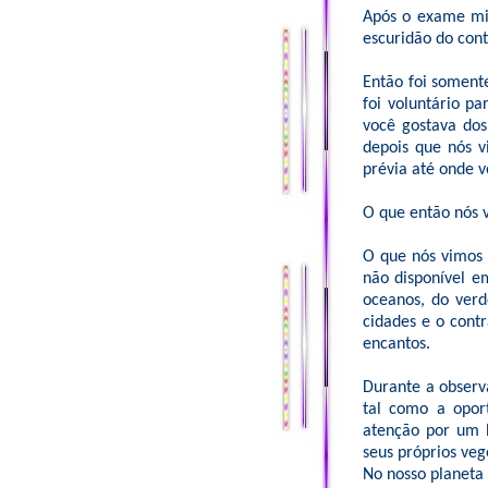
Após o exame min
escuridão do cont
Então foi soment
foi voluntário p
você gostava dos
depois que nós v
prévia até onde 
O que então nós 
O que nós vimos 
não disponível e
oceanos, do verd
cidades e o con
encantos.
Durante a observ
tal como a opor
atenção por um 
seus próprios veg
No nosso planeta 