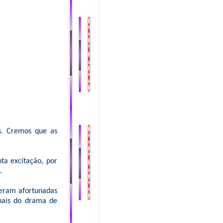
s. Cremos que as
ta excitação, por
.
eram afortunadas
inais do drama de