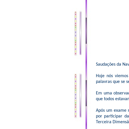
Saudações da Nav
Hoje nós viemos
palavras que se s
Em uma observaçã
que todos estavam
Após um exame m
por participar d
Terceira Dimensã