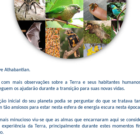
e Athabantian.
 com mais observações sobre a Terra e seus habitantes humano
eguem os ajudarão durante a transição para suas novas vidas.
o inicial do seu planeta podia se perguntar do que se tratava tan
 tão ansiosos para estar nesta esfera de energia escura nesta época
ais minucioso viu-se que as almas que encarnaram aqui se consid
a experiência da Terra, principalmente durante estes momentos f
o.