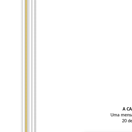
A C
Uma mensa
20 d