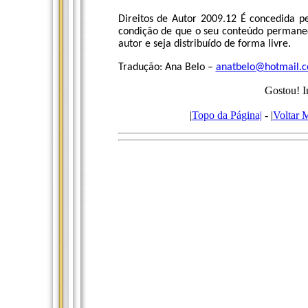
Direitos de Autor 2009.12 É concedida pe
condição de que o seu conteúdo permaneç
autor e seja distribuído de forma livre.
Tradução: Ana Belo –
anatbelo@hotmail.
Gostou! I
|
Topo da Página|
- |
Voltar 