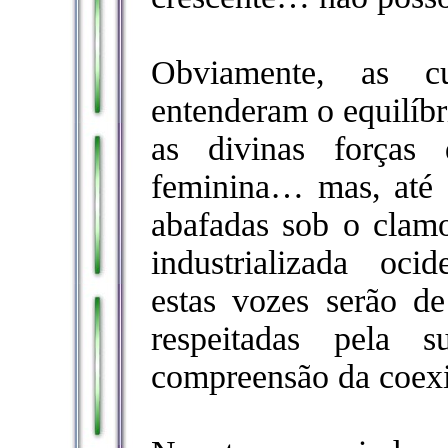
Obviamente, as cu
entenderam o equilíbr
as divinas forças
feminina… mas, até 
abafadas sob o clamo
industrializada oci
estas vozes serão d
respeitadas pela 
compreensão da coexi