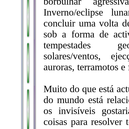
borbulhar agressi
Inverno/eclipse lu
concluir uma volta de
sob a forma de acti
tempestades geo
solares/ventos, ej
auroras, terramotos e f
Muito do que está act
do mundo está relac
os invisíveis gosta
coisas para resolver