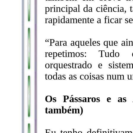
principal da ciência,
rapidamente a ficar s
“Para aqueles que ai
repetimos: Tudo e
orquestrado e siste
todas as coisas num u
Os Pássaros e as 
também)
Eu tenho definitivam