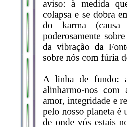
aviso: à medida q
colapsa e se dobra em
do karma (causa 
poderosamente sobre 
da vibração da Fonte
sobre nós com fúria d
A linha de fundo: 
alinharmo-nos com a
amor, integridade e r
pelo nosso planeta é
de onde vós estais no