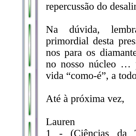
repercussão do desali
Na dúvida, lembr
primordial desta pre
nos para os diamante
no nosso núcleo … p
vida “como-é”, a todo
Até à próxima vez,
Lauren
1 - (Ciências da T