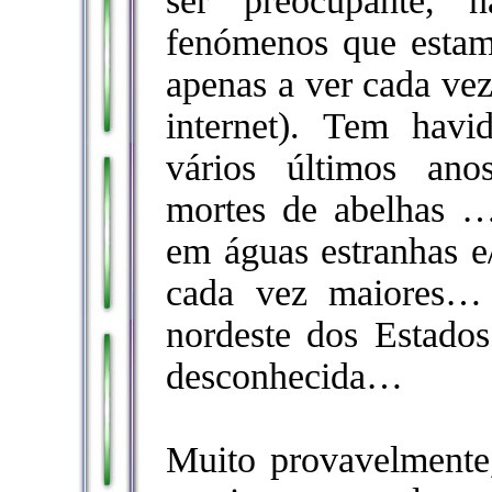
ser preocupante, 
fenómenos que estam
apenas a ver cada vez
internet). Tem hav
vários últimos ano
mortes de abelhas … 
em águas estranhas 
cada vez maiores…
nordeste dos Estado
desconhecida…
Muito provavelmente,