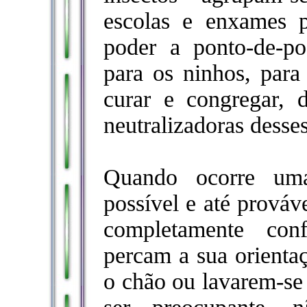
escolas e enxames p
poder a ponto-de-po
para os ninhos, para 
curar e congregar, 
neutralizadoras desses
Quando ocorre uma
possível e até prováv
completamente conf
percam a sua orienta
o chão ou lavarem-se 