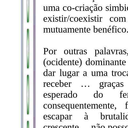
uma co-criação simb
existir/coexistir
mutuamente benéfico
Por outras palavra
(ocidente) dominante 
dar lugar a uma troc
receber … graças 
esperado do fe
consequentemente, 
escapar à brutali
crescente… não posso