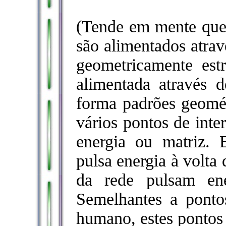
(Tende em mente que,
são alimentados atrav
geometricamente est
alimentada através 
forma padrões geomé
vários pontos de inte
energia ou matriz.
pulsa energia à volta
da rede pulsam ene
Semelhantes a ponto
humano, estes pontos 