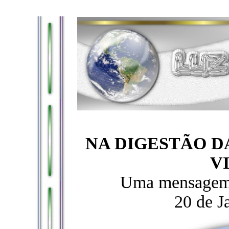
NA DIGESTÃO D
V
Uma mensagem 
20 de J