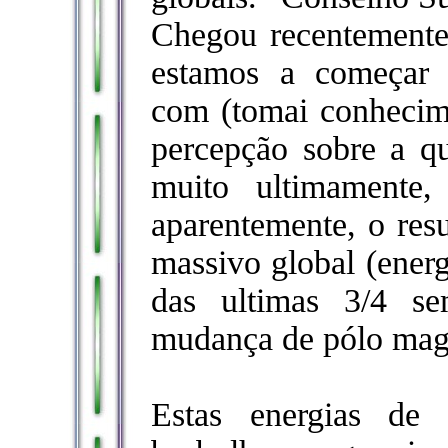
Chegou recentement
estamos a começar 
com (tomai conhecim
percepção sobre a qu
muito ultimamente
aparentemente, o resu
massivo global (energ
das ultimas 3/4 s
mudança de pólo mag
Estas energias de 