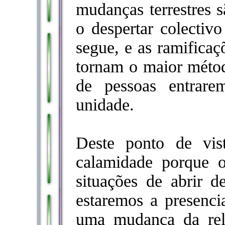
mudanças terrestres s
o despertar colectivo
segue, e as ramificaç
tornam o maior métod
de pessoas entrar
unidade.
Deste ponto de vist
calamidade porque o
situações de abrir 
estaremos a presencia
uma mudança da relaç