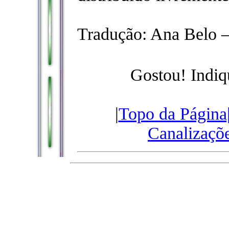
Tradução: Ana Belo 
Gostou! Indiq
|
Topo da Página
Canalizaçõ