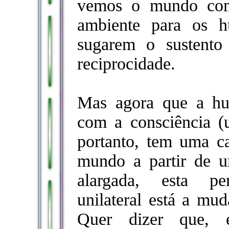
vemos o mundo com
ambiente para os h
sugarem o sustento
reciprocidade.
Mas agora que a hum
com a consciência (
portanto, tem uma c
mundo a partir de 
alargada, esta pe
unilateral está a mu
Quer dizer que, e