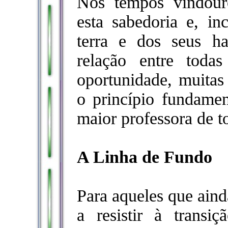
Nos tempos vindour
esta sabedoria e, in
terra e dos seus ha
relação entre toda
oportunidade, muitas
o princípio fundamen
maior professora de 
A Linha de Fundo
Para aqueles que ain
a resistir à transi