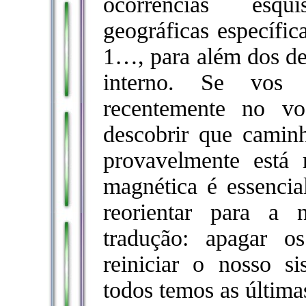
ocorrências esqu
geográficas específica
1…, para além dos de
interno. Se vos h
recentemente no v
descobrir que camin
provavelmente está 
magnética é essencia
reorientar para a
tradução: apagar o
reiniciar o nosso s
todos temos as última