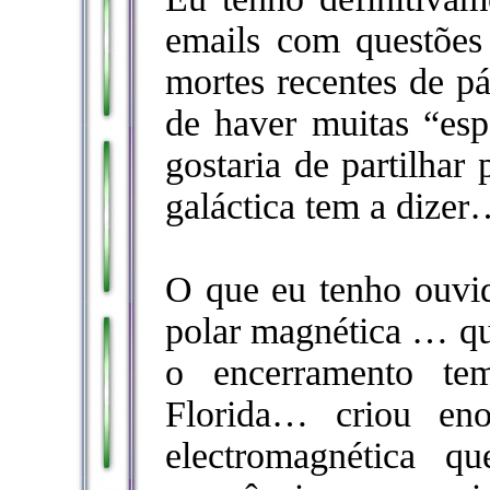
emails com questões
mortes recentes de pá
de haver muitas “espe
gostaria de partilhar
galáctica tem a dize
O que eu tenho ouvi
polar magnética … qu
o encerramento te
Florida… criou eno
electromagnética q