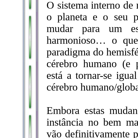
O sistema interno de
o planeta e o seu p
mudar para um est
harmonioso… o que
paradigma do hemisfé
cérebro humano (e p
está a tornar-se igua
cérebro humano/glob
Embora estas mudanç
instância no bem ma
vão definitivamente p