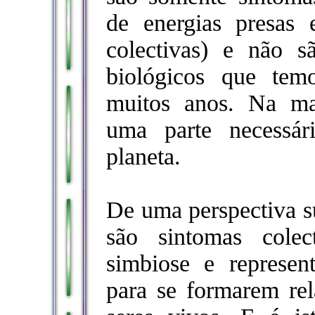
de energias presas
colectivas) e não s
biológicos que tem
muitos anos. Na ma
uma parte necessá
planeta.
De uma perspectiva su
são sintomas cole
simbiose e represen
para se formarem rel