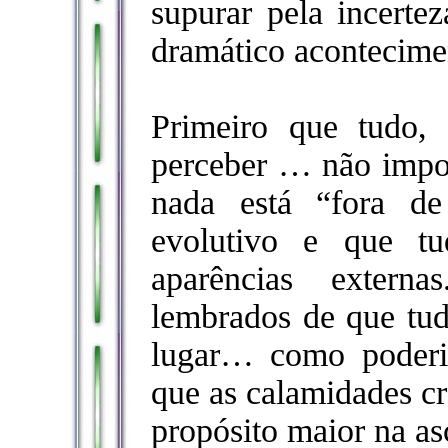
supurar pela incerte
dramático acontecime
Primeiro que tudo, 
perceber … não impo
nada está “fora de
evolutivo e que t
aparências extern
lembrados de que tud
lugar… como poderi
que as calamidades cr
propósito maior na as