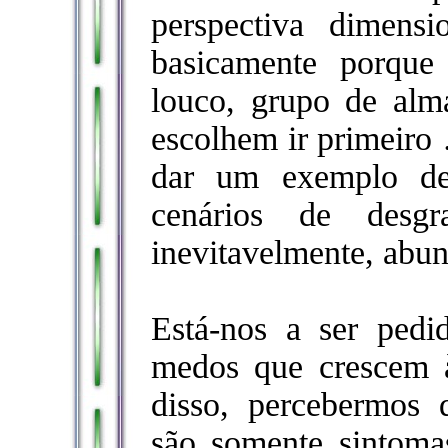
perspectiva dimen
basicamente porqu
louco, grupo de alm
escolhem ir primeiro
dar um exemplo de
cenários de desgr
inevitavelmente, abu
Está-nos a ser pedi
medos que crescem 
disso, percebermos 
são somente sintomas