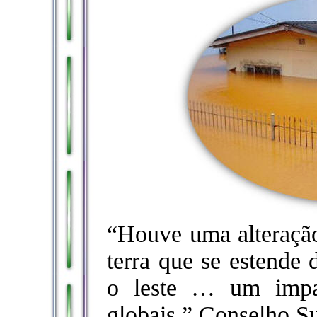
“Houve uma alteração
terra que se estende 
o leste … um impac
globais.” Conselho Su