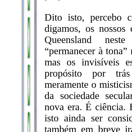
Dito isto, percebo 
digamos, os nossos 
Queensland nest
“permanecer à tona” 
mas os invisíveis e
propósito por tr
meramente o misticis
da sociedade secul
nova era. É ciência. 
isto ainda ser consi
também em breve ir