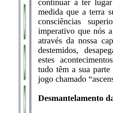
continuar a ter luga
medida que a terra su
consciências supe
imperativo que nós a
através da nossa ca
destemidos, desape
estes aconteciment
tudo têm a sua parte
jogo chamado “ascens
Desmantelamento da