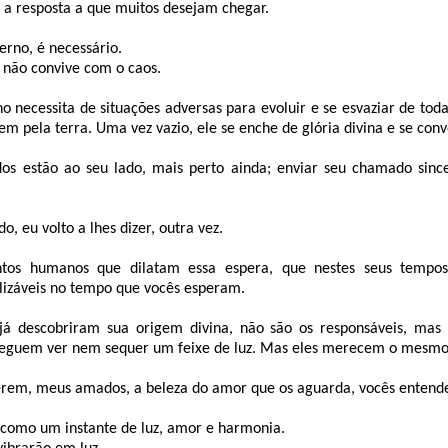
 a resposta a que muitos desejam chegar.
erno, é necessário.
 não convive com o caos.
o necessita de situações adversas para evoluir e se esvaziar de to
em pela terra. Uma vez vazio, ele se enche de glória divina e se conv
os estão ao seu lado, mais perto ainda; enviar seu chamado sin
o, eu volto a lhes dizer, outra vez.
tos humanos que dilatam essa espera, que nestes seus tempos
alizáveis no tempo que vocês esperam.
 já descobriram sua origem divina, não são os responsáveis, mas
seguem ver nem sequer um feixe de luz. Mas eles merecem o mesmo
m, meus amados, a beleza do amor que os aguarda, vocês entender
 como um instante de luz, amor e harmonia.