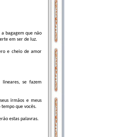
da a bagagem que não
erte em ser de luz.
cero e cheio de amor
 lineares, se fazem
 seus irmãos e meus
 tempo que vocês.
ão estas palavras.