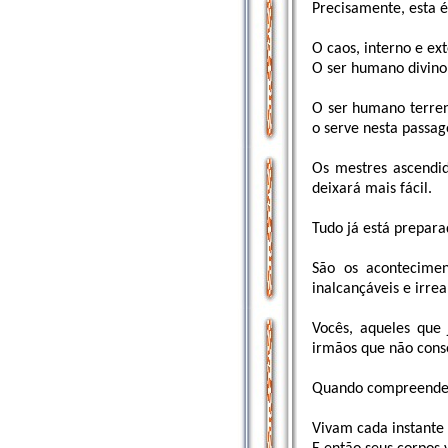
Precisamente, esta é
O caos, interno e ext
O ser humano divino
O ser humano terren
o serve nesta passag
Os mestres ascendid
deixará mais fácil.
Tudo já está preparad
São os acontecimen
inalcançáveis e irre
Vocês, aqueles que
irmãos que não con
Quando compreendere
Vivam cada instante