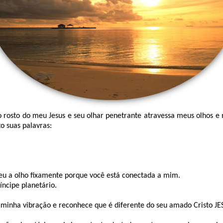
o rosto do meu Jesus e seu olhar penetrante atravessa meus olhos e
to suas palavras:
 eu a olho fixamente porque você está conectada a mim.
íncipe planetário.
 minha vibração e reconhece que é diferente do seu amado Cristo JE