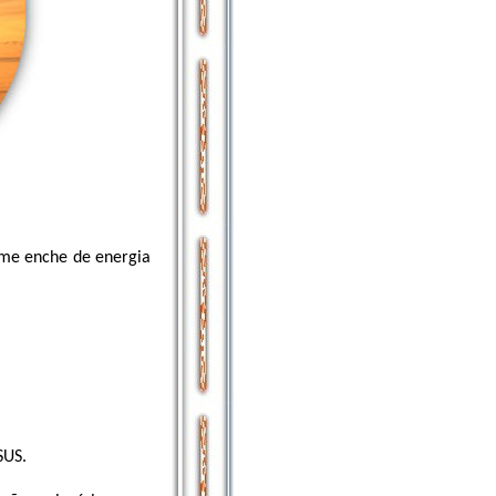
 me enche de energia
SUS.