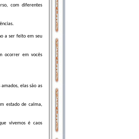
rso, com diferentes
ências.
o a ser feito em seu
em ocorrer em vocês
s amados, elas são as
um estado de calma,
que vivemos é caos