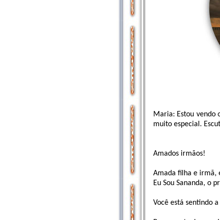
Maria: Estou vendo 
muito especial. Escu
Amados irmãos!
Amada filha e irmã,
Eu Sou Sananda, o pr
Você está sentindo a