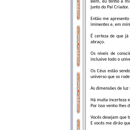
Bem, eu tenho a mis
junto do Pai Criador.
Então me apresento 
iminentes e, em minh
É certeza de que já
abraço.
Os níveis de consc
inclusive todo o uni
Os Céus estão sendo
universo que os rode
As dimensões de luz 
Há muita incerteza e
Por isso venho lhes 
Vocês desejam que t
E vocês me dirão que