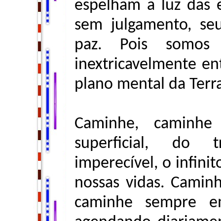
espelham a luz das e
sem julgamento, seu
paz. Pois somo
inextricavelmente ent
plano mental da Terra
Caminhe, caminhe
superficial, do t
imperecível, o infini
nossas vidas. Camin
caminhe sempre e