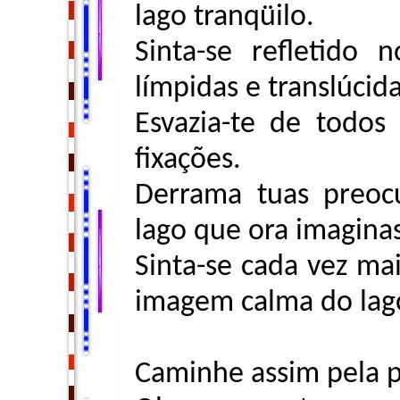
lago tranqüilo.
Sinta-se refletido
límpidas e translúcida
Esvazia-te de todos
fixações.
Derrama tuas preoc
lago que ora imaginas
Sinta-se cada vez mai
imagem calma do lag
Caminhe assim pela p