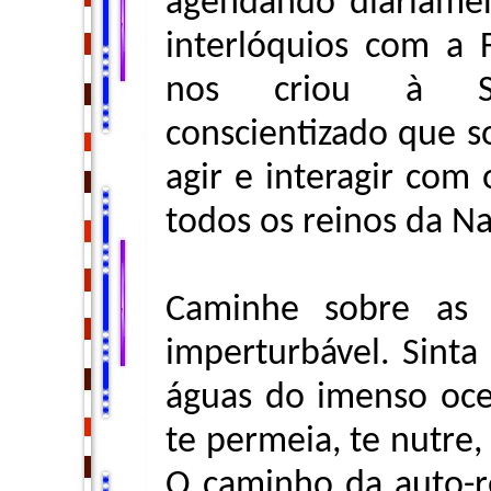
agendando diariament
interlóquios com a 
nos criou à S
conscientizado que s
agir e interagir co
todos os reinos da Na
Caminhe sobre as 
imperturbável. Sinta
águas do imenso oce
te permeia, te nutre, 
O caminho da auto-r