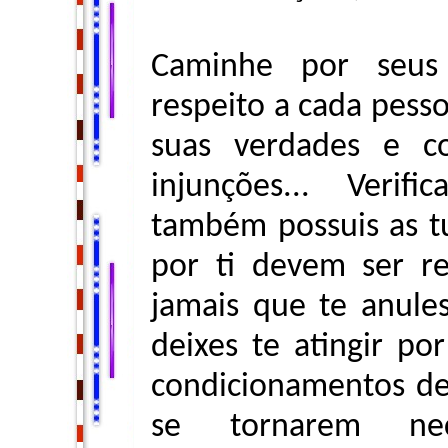
Caminhe por seus
respeito a cada pesso
suas verdades e co
injunções... Veri
também possuis as t
por ti devem ser re
jamais que te anule
deixes te atingir por
condicionamentos de
se tornarem nec