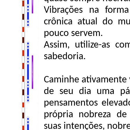
Vibrações na form
crônica atual do m
pouco servem.
Assim, utilize-as com
sabedoria.
Caminhe ativamente v
de seu dia uma pá
pensamentos elevado
própria nobreza de
suas intenções, nobr