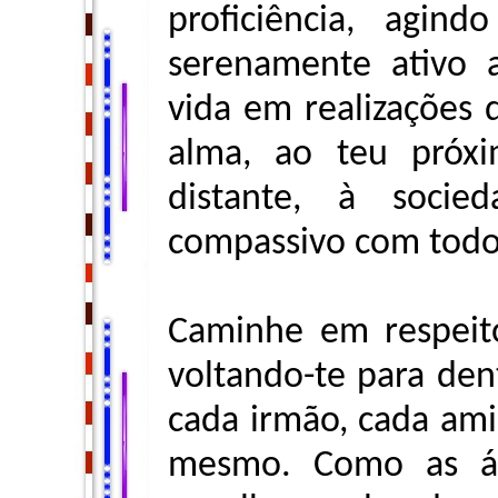
proficiência, agin
serenamente ativo 
vida em realizações 
alma, ao teu próx
distante, à socie
compassivo com todo
Caminhe em respeito
voltando-te para dent
cada irmão, cada amig
mesmo. Como as ág