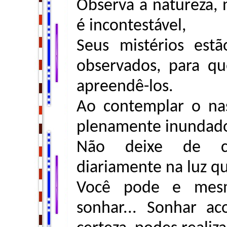
Observa a natureza, n
é incontestável,
Seus mistérios est
observados, para q
apreendê-los.
Ao contemplar o nas
plenamente inundado 
Não deixe de co
diariamente na luz q
Você pode e mes
sonhar... Sonhar ac